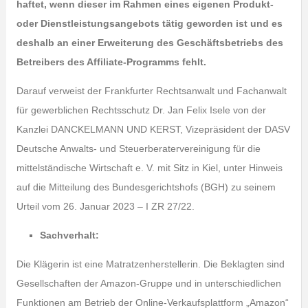
haftet, wenn dieser im Rahmen eines eigenen Produkt-
oder Dienstleistungsangebots tätig geworden ist und es
deshalb an einer Erweiterung des Geschäftsbetriebs des
Betreibers des Affiliate-Programms fehlt.
Darauf verweist der Frankfurter Rechtsanwalt und Fachanwalt
für gewerblichen Rechtsschutz Dr. Jan Felix Isele von der
Kanzlei DANCKELMANN UND KERST, Vizepräsident der DASV
Deutsche Anwalts- und Steuerberatervereinigung für die
mittelständische Wirtschaft e. V. mit Sitz in Kiel, unter Hinweis
auf die Mitteilung des Bundesgerichtshofs (BGH) zu seinem
Urteil vom 26. Januar 2023 – I ZR 27/22.
Sachverhalt:
Die Klägerin ist eine Matratzenherstellerin. Die Beklagten sind
Gesellschaften der Amazon-Gruppe und in unterschiedlichen
Funktionen am Betrieb der Online-Verkaufsplattform „Amazon“