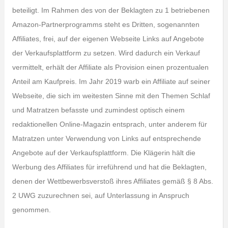
beteiligt. Im Rahmen des von der Beklagten zu 1 betriebenen
Amazon-Partnerprogramms steht es Dritten, sogenannten
Affiliates, frei, auf der eigenen Webseite Links auf Angebote
der Verkaufsplattform zu setzen. Wird dadurch ein Verkauf
vermittelt, erhält der Affiliate als Provision einen prozentualen
Anteil am Kaufpreis. Im Jahr 2019 warb ein Affiliate auf seiner
Webseite, die sich im weitesten Sinne mit den Themen Schlaf
und Matratzen befasste und zumindest optisch einem
redaktionellen Online-Magazin entsprach, unter anderem für
Matratzen unter Verwendung von Links auf entsprechende
Angebote auf der Verkaufsplattform. Die Klägerin hält die
Werbung des Affiliates für irreführend und hat die Beklagten,
denen der Wettbewerbsverstoß ihres Affiliates gemäß § 8 Abs.
2 UWG zuzurechnen sei, auf Unterlassung in Anspruch
genommen.