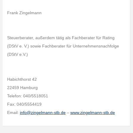
Frank Zingelmann
Steuerberater, außerdem tätig als Fachberater für Rating
(DStV e. V.) sowie Fachberater für Unternehmensnachfolge
(DStV e.V.)
Habichthorst 42
22459 Hamburg
Telefon: 040/5518051
Fax: 040/5554419
Email:
info@zingelmann-stb.de
–
www.zingelmann-stb.de