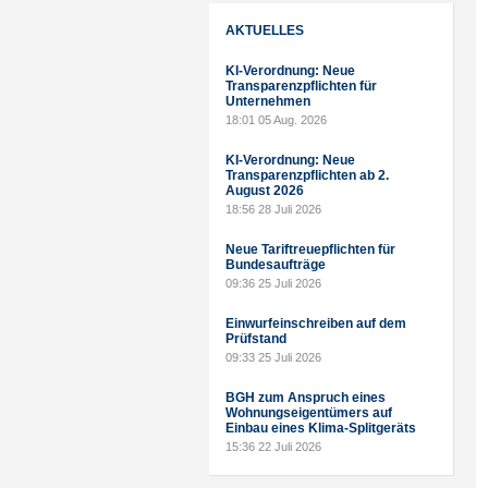
AKTUELLES
KI-Verordnung: Neue
Transparenzpflichten für
Unternehmen
18:01
05 Aug. 2026
KI-Verordnung: Neue
Transparenzpflichten ab 2.
August 2026
18:56
28 Juli 2026
Neue Tariftreuepflichten für
Bundesaufträge
09:36
25 Juli 2026
Einwurfeinschreiben auf dem
Prüfstand
09:33
25 Juli 2026
BGH zum Anspruch eines
Wohnungseigentümers auf
Einbau eines Klima-Splitgeräts
15:36
22 Juli 2026