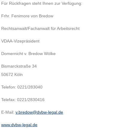
Für Rückfragen steht Ihnen zur Verfügung:
Frhr. Fenimore von Bredow
Rechtsanwalt/Fachanwalt für Arbeitsrecht
VDAA-Vizepräsident
Domernicht v. Bredow Wölke
Bismarckstraße 34
50672 Köln
Telefon: 0221/283040
Telefax: 0221/2830416
E-Mail:
v.bredow@dvbw-legal.de
www.dvbw-legal.de