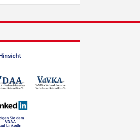
Hinsicht
olgen Sie dem
VDAA
auf LinkedIn