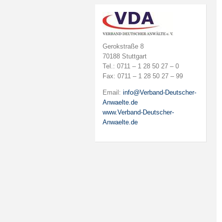
Gerokstraße 8
70188 Stuttgart
Tel.: 0711 – 1 28 50 27 – 0
Fax: 0711 – 1 28 50 27 – 99
Email:
info@Verband-Deutscher-
Anwaelte.de
www.Verband-Deutscher-
Anwaelte.de