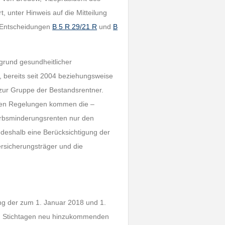
t, unter Hinweis auf die Mitteilung
 Entscheidungen
B 5 R 29/21 R
und
B
grund gesundheitlicher
, bereits seit 2004 beziehungsweise
zur Gruppe der Bestandsrentner.
chen Regelungen kommen die –
erbsminderungsrenten nur den
 deshalb eine Berücksichtigung der
rsicherungsträger und die
ng der zum 1. Januar 2018 und 1.
en Stichtagen neu hinzukommenden