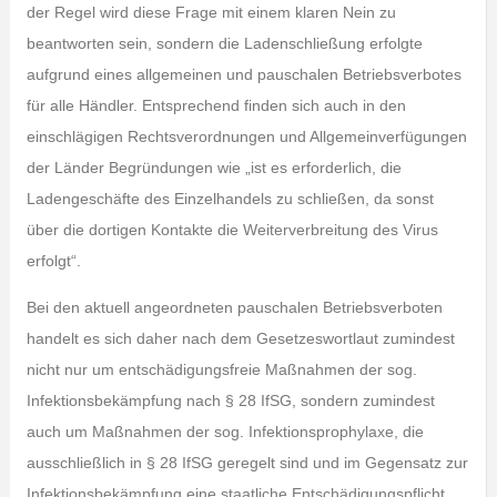
der Regel wird diese Frage mit einem klaren Nein zu
beantworten sein, sondern die Ladenschließung erfolgte
aufgrund eines allgemeinen und pauschalen Betriebsverbotes
für alle Händler. Entsprechend finden sich auch in den
einschlägigen Rechtsverordnungen und Allgemeinverfügungen
der Länder Begründungen wie „ist es erforderlich, die
Ladengeschäfte des Einzelhandels zu schließen, da sonst
über die dortigen Kontakte die Weiterverbreitung des Virus
erfolgt“.
Bei den aktuell angeordneten pauschalen Betriebsverboten
handelt es sich daher nach dem Gesetzeswortlaut zumindest
nicht nur um entschädigungsfreie Maßnahmen der sog.
Infektionsbekämpfung nach § 28 IfSG, sondern zumindest
auch um Maßnahmen der sog. Infektionsprophylaxe, die
ausschließlich in § 28 IfSG geregelt sind und im Gegensatz zur
Infektionsbekämpfung eine staatliche Entschädigungspflicht