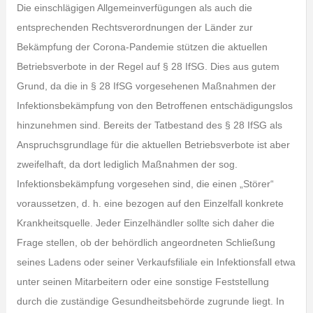
Die einschlägigen Allgemeinverfügungen als auch die
entsprechenden Rechtsverordnungen der Länder zur
Bekämpfung der Corona-Pandemie stützen die aktuellen
Betriebsverbote in der Regel auf § 28 IfSG. Dies aus gutem
Grund, da die in § 28 IfSG vorgesehenen Maßnahmen der
Infektionsbekämpfung von den Betroffenen entschädigungslos
hinzunehmen sind. Bereits der Tatbestand des § 28 IfSG als
Anspruchsgrundlage für die aktuellen Betriebsverbote ist aber
zweifelhaft, da dort lediglich Maßnahmen der sog.
Infektionsbekämpfung vorgesehen sind, die einen „Störer“
voraussetzen, d. h. eine bezogen auf den Einzelfall konkrete
Krankheitsquelle. Jeder Einzelhändler sollte sich daher die
Frage stellen, ob der behördlich angeordneten Schließung
seines Ladens oder seiner Verkaufsfiliale ein Infektionsfall etwa
unter seinen Mitarbeitern oder eine sonstige Feststellung
durch die zuständige Gesundheitsbehörde zugrunde liegt. In