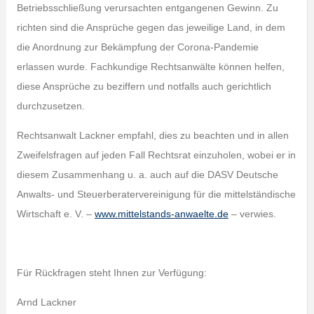
Betriebsschließung verursachten entgangenen Gewinn. Zu
richten sind die Ansprüche gegen das jeweilige Land, in dem
die Anordnung zur Bekämpfung der Corona-Pandemie
erlassen wurde. Fachkundige Rechtsanwälte können helfen,
diese Ansprüche zu beziffern und notfalls auch gerichtlich
durchzusetzen.
Rechtsanwalt Lackner empfahl, dies zu beachten und in allen
Zweifelsfragen auf jeden Fall Rechtsrat einzuholen, wobei er in
diesem Zusammenhang u. a. auch auf die DASV Deutsche
Anwalts- und Steuerberatervereinigung für die mittelständische
Wirtschaft e. V. –
www.mittelstands-anwaelte.de
– verwies.
Für Rückfragen steht Ihnen zur Verfügung:
Arnd Lackner