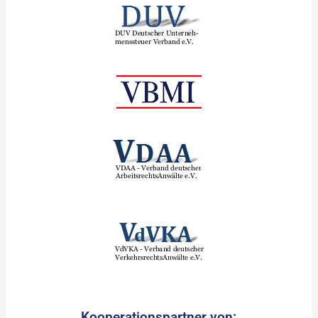
Kooperationspartner von: