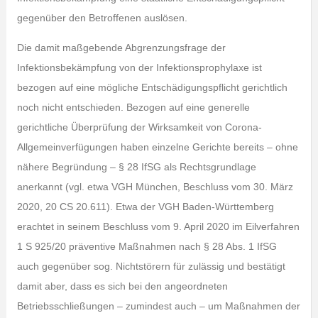
gegenüber den Betroffenen auslösen.
Die damit maßgebende Abgrenzungsfrage der
Infektionsbekämpfung von der Infektionsprophylaxe ist
bezogen auf eine mögliche Entschädigungspflicht gerichtlich
noch nicht entschieden. Bezogen auf eine generelle
gerichtliche Überprüfung der Wirksamkeit von Corona-
Allgemeinverfügungen haben einzelne Gerichte bereits – ohne
nähere Begründung – § 28 IfSG als Rechtsgrundlage
anerkannt (vgl. etwa VGH München, Beschluss vom 30. März
2020, 20 CS 20.611). Etwa der VGH Baden-Württemberg
erachtet in seinem Beschluss vom 9. April 2020 im Eilverfahren
1 S 925/20 präventive Maßnahmen nach § 28 Abs. 1 IfSG
auch gegenüber sog. Nichtstörern für zulässig und bestätigt
damit aber, dass es sich bei den angeordneten
Betriebsschließungen – zumindest auch – um Maßnahmen der