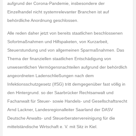
aufgrund der Corona-Pandemie, insbesondere der
Einzelhandel nicht systemrelevanter Branchen ist auf
behördliche Anordnung geschlossen.
Alle reden daher jetzt von bereits staatlichen beschlossenen
Sofortmaßnahmen und Hilfspaketen, von Kurzarbeit,
Steuerstundung und von allgemeinen Sparmaßnahmen. Das
Thema der finanziellen staatlichen Entschädigung von
unwesentlichen Vermögensnachteilen aufgrund der behördlich
angeordneten Ladenschließungen nach dem
Infektionsschutzgesetz (IfSG) tritt demgegenüber fast völlig in
den Hintergrund. so der Saarbrücker Rechtsanwalt und
Fachanwalt für Steuer- sowie Handels- und Gesellschaftsrecht
Arnd Lackner, Landesregionalleiter Saarland der DASV
Deutsche Anwalts- und Steuerberatervereinigung für die
mittelständische Wirtschaft e. V. mit Sitz in Kiel.