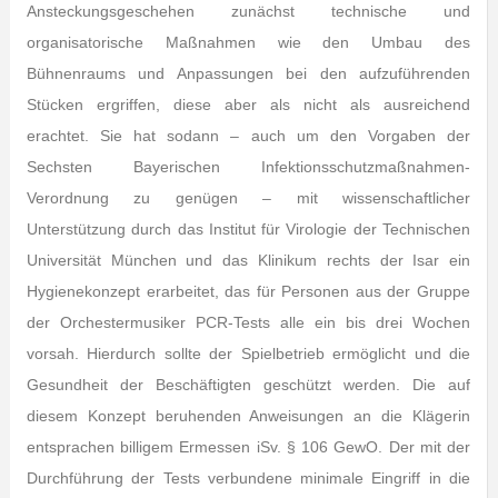
Ansteckungsgeschehen zunächst technische und
organisatorische Maßnahmen wie den Umbau des
Bühnenraums und Anpassungen bei den aufzuführenden
Stücken ergriffen, diese aber als nicht als ausreichend
erachtet. Sie hat sodann – auch um den Vorgaben der
Sechsten Bayerischen Infektionsschutzmaßnahmen-
Verordnung zu genügen – mit wissenschaftlicher
Unterstützung durch das Institut für Virologie der Technischen
Universität München und das Klinikum rechts der Isar ein
Hygienekonzept erarbeitet, das für Personen aus der Gruppe
der Orchestermusiker PCR-Tests alle ein bis drei Wochen
vorsah. Hierdurch sollte der Spielbetrieb ermöglicht und die
Gesundheit der Beschäftigten geschützt werden. Die auf
diesem Konzept beruhenden Anweisungen an die Klägerin
entsprachen billigem Ermessen iSv. § 106 GewO. Der mit der
Durchführung der Tests verbundene minimale Eingriff in die