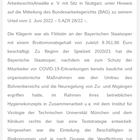
ArbeitsrechtsAnwälte e. V. mit Sitz in Stuttgart, unter Hinweis
auf die Mitteilung des Bundesarbeitsgerichts (BAG) zu seinem
Urteil vom 1. Juni 2022 – 5 AZR 28/22 –.
Die Klägerin war als Flötistin an der Bayerischen Staatsoper
mit einem Bruttomonatsgehalt von zuletzt 8.351,86 Euro
beschäftigt. Zu Beginn der Spielzeit 2020/21 hat die
Bayerische Staatsoper, nachdem sie zum Schutz der
Mitarbeiter vor COVID-19-Erkrankungen bereits bauliche und
organisatorische Maßnahmen wie den Umbau des
Bühnenbereichs und die Neuregelung von Zu- und Abgängen
ergriffen hatte, im Rahmen ihres betrieblichen
Hygienekonzepts in Zusammenarbeit u.a. mit dem Institut für
Virologie der Technischen Universität München und dem
Klinikum rechts der Isar eine Teststrategie entwickelt.
Vorgesehen war die Einteilung der Beschäftigten in
Risikogruppen und je nach Gruppe die Verpflichtung zur