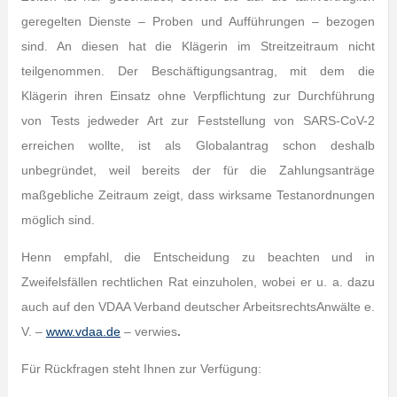
geregelten Dienste – Proben und Aufführungen – bezogen
sind. An diesen hat die Klägerin im Streitzeitraum nicht
teilgenommen. Der Beschäftigungsantrag, mit dem die
Klägerin ihren Einsatz ohne Verpflichtung zur Durchführung
von Tests jedweder Art zur Feststellung von SARS-CoV-2
erreichen wollte, ist als Globalantrag schon deshalb
unbegründet, weil bereits der für die Zahlungsanträge
maßgebliche Zeitraum zeigt, dass wirksame Testanordnungen
möglich sind.
Henn empfahl, die Entscheidung zu beachten und in
Zweifelsfällen rechtlichen Rat einzuholen, wobei er u. a. dazu
auch auf den VDAA Verband deutscher ArbeitsrechtsAnwälte e.
V. –
www.vdaa.de
– verwies
.
Für Rückfragen steht Ihnen zur Verfügung: