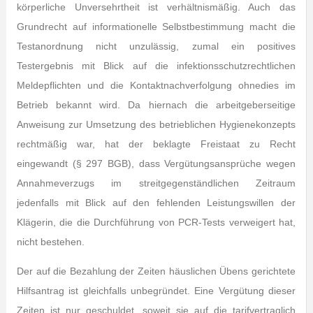
körperliche Unversehrtheit ist verhältnismäßig. Auch das
Grundrecht auf informationelle Selbstbestimmung macht die
Testanordnung nicht unzulässig, zumal ein positives
Testergebnis mit Blick auf die infektionsschutzrechtlichen
Meldepflichten und die Kontaktnachverfolgung ohnedies im
Betrieb bekannt wird. Da hiernach die arbeitgeberseitige
Anweisung zur Umsetzung des betrieblichen Hygienekonzepts
rechtmäßig war, hat der beklagte Freistaat zu Recht
eingewandt (§ 297 BGB), dass Vergütungsansprüche wegen
Annahmeverzugs im streitgegenständlichen Zeitraum
jedenfalls mit Blick auf den fehlenden Leistungswillen der
Klägerin, die die Durchführung von PCR-Tests verweigert hat,
nicht bestehen.
Der auf die Bezahlung der Zeiten häuslichen Übens gerichtete
Hilfsantrag ist gleichfalls unbegründet. Eine Vergütung dieser
Zeiten ist nur geschuldet, soweit sie auf die tarifvertraglich