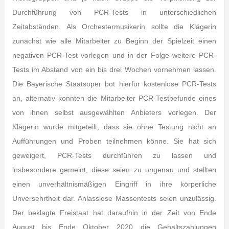
Durchführung von PCR-Tests in unterschiedlichen
Zeitabständen. Als Orchestermusikerin sollte die Klägerin
zunächst wie alle Mitarbeiter zu Beginn der Spielzeit einen
negativen PCR-Test vorlegen und in der Folge weitere PCR-
Tests im Abstand von ein bis drei Wochen vornehmen lassen.
Die Bayerische Staatsoper bot hierfür kostenlose PCR-Tests
an, alternativ konnten die Mitarbeiter PCR-Testbefunde eines
von ihnen selbst ausgewählten Anbieters vorlegen. Der
Klägerin wurde mitgeteilt, dass sie ohne Testung nicht an
Aufführungen und Proben teilnehmen könne. Sie hat sich
geweigert, PCR-Tests durchführen zu lassen und
insbesondere gemeint, diese seien zu ungenau und stellten
einen unverhältnismäßigen Eingriff in ihre körperliche
Unversehrtheit dar. Anlasslose Massentests seien unzulässig.
Der beklagte Freistaat hat daraufhin in der Zeit von Ende
August bis Ende Oktober 2020 die Gehaltszahlungen