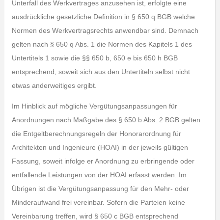
Unterfall des Werkvertrages anzusehen ist, erfolgte eine
ausdrückliche gesetzliche Definition in § 650 q BGB welche
Normen des Werkvertragsrechts anwendbar sind. Demnach
gelten nach § 650 q Abs. 1 die Normen des Kapitels 1 des
Untertitels 1 sowie die §§ 650 b, 650 e bis 650 h BGB
entsprechend, soweit sich aus den Untertiteln selbst nicht
etwas anderweitiges ergibt.
Im Hinblick auf mögliche Vergütungsanpassungen für
Anordnungen nach Maßgabe des § 650 b Abs. 2 BGB gelten
die Entgeltberechnungsregeln der Honorarordnung für
Architekten und Ingenieure (HOAI) in der jeweils gültigen
Fassung, soweit infolge er Anordnung zu erbringende oder
entfallende Leistungen von der HOAI erfasst werden. Im
Übrigen ist die Vergütungsanpassung für den Mehr- oder
Minderaufwand frei vereinbar. Sofern die Parteien keine
Vereinbarung treffen, wird § 650 c BGB entsprechend