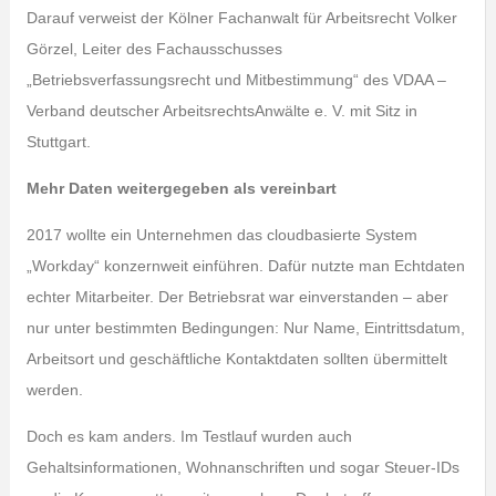
Darauf verweist der Kölner Fachanwalt für Arbeitsrecht Volker
Görzel, Leiter des Fachausschusses
„Betriebsverfassungsrecht und Mitbestimmung“ des VDAA –
Verband deutscher ArbeitsrechtsAnwälte e. V. mit Sitz in
Stuttgart.
Mehr Daten weitergegeben als vereinbart
2017 wollte ein Unternehmen das cloudbasierte System
„Workday“ konzernweit einführen. Dafür nutzte man Echtdaten
echter Mitarbeiter. Der Betriebsrat war einverstanden – aber
nur unter bestimmten Bedingungen: Nur Name, Eintrittsdatum,
Arbeitsort und geschäftliche Kontaktdaten sollten übermittelt
werden.
Doch es kam anders. Im Testlauf wurden auch
Gehaltsinformationen, Wohnanschriften und sogar Steuer-IDs