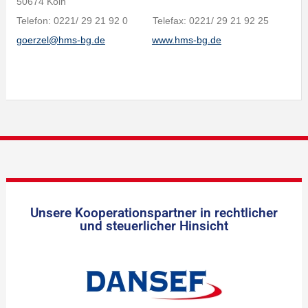
50674 Köln
Telefon: 0221/ 29 21 92 0 Telefax: 0221/ 29 21 92 25
goerzel@hms-bg.de
www.hms-bg.de
Unsere Kooperationspartner in rechtlicher
und steuerlicher Hinsicht