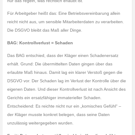
nur das regeln, was rechtlich erlaubt ist.
Für Arbeitgeber heißt das: Eine Betriebsvereinbarung allein
reicht nicht aus, um sensible Mitarbeiterdaten zu verarbeiten.
Die DSGVO bleibt das Maß aller Dinge.
BAG: Kontrollverlust = Schaden
Das BAG entschied, dass der Kläger einen Schadenersatz
erhält. Grund: Die übermittelten Daten gingen über das
erlaubte Maß hinaus. Damit lag ein klarer Verstoß gegen die
DSGVO vor. Der Schaden lag im Verlust der Kontrolle über die
eigenen Daten. Und dieser Kontrollverlust ist nach Ansicht des
Gerichts ein ersatzfähiger immaterieller Schaden.
Entscheidend: Es reichte nicht nur ein „komisches Gefühl“ –
der Kläger musste konkret belegen, dass seine Daten
unzulässig weitergegeben wurden.