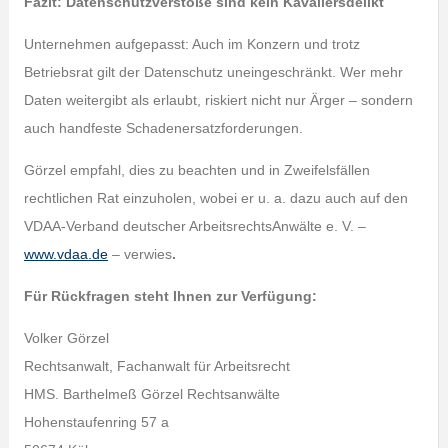
Fazit: Datenschutzverstöße sind kein Kavaliersdelikt
Unternehmen aufgepasst: Auch im Konzern und trotz
Betriebsrat gilt der Datenschutz uneingeschränkt. Wer mehr
Daten weitergibt als erlaubt, riskiert nicht nur Ärger – sondern
auch handfeste Schadenersatzforderungen.
Görzel empfahl, dies zu beachten und in Zweifelsfällen
rechtlichen Rat einzuholen, wobei er u. a. dazu auch auf den
VDAA-Verband deutscher ArbeitsrechtsAnwälte e. V. –
www.vdaa.de
– verwies
.
Für Rückfragen steht Ihnen zur Verfügung:
Volker Görzel
Rechtsanwalt, Fachanwalt für Arbeitsrecht
HMS. Barthelmeß Görzel Rechtsanwälte
Hohenstaufenring 57 a