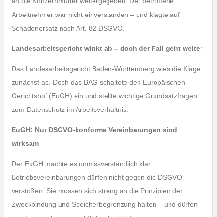
an die Konzernmutter weitergegeben. Der betroffene
Arbeitnehmer war nicht einverstanden – und klagte auf
Schadenersatz nach Art. 82 DSGVO.
Landesarbeitsgericht winkt ab – doch der Fall geht weiter
Das Landesarbeitsgericht Baden-Württemberg wies die Klage
zunächst ab. Doch das BAG schaltete den Europäischen
Gerichtshof (EuGH) ein und stellte wichtige Grundsatzfragen
zum Datenschutz im Arbeitsverhältnis.
EuGH: Nur DSGVO-konforme Vereinbarungen sind
wirksam
Der EuGH machte es unmissverständlich klar:
Betriebsvereinbarungen dürfen nicht gegen die DSGVO
verstoßen. Sie müssen sich streng an die Prinzipien der
Zweckbindung und Speicherbegrenzung halten – und dürfen