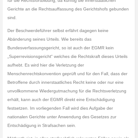
für die Rechtsfortbildung, da künftig die innerstaatlichen
Gerichte an die Rechtsauffassung des Gerichtshofs gebunden
sind.
Der Beschwerdeführer selbst erfährt dagegen keine
Abänderung seines Urteils. Wie bereits das
Bundesverfassungsgericht, so ist auch der EGMR kein
„Superrevisionsgericht“ welches die Rechtskraft dieses Urteils
aufhebt. Es wird hier die Verletzung der
Menschenrechtskonvention geprüft und für den Fall, dass der
Betroffene durch innerstaatliches Recht keine oder nur eine
unvollkommene Wiedergutmachung für die Rechtsverletzung
erhält, kann auch der EGMR direkt eine Entschädigung
festsetzen. Im vorliegenden Fall wird dies Aufgabe der
nationalen Gerichte unter Anwendung des Gesetzes zur
Entschädigung in Strafsachen sein.