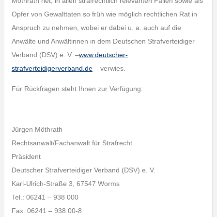
Möthrath riet, in allen strafrechtlich relevanten Fällen sowie als
Opfer von Gewalttaten so früh wie möglich rechtlichen Rat in
Anspruch zu nehmen, wobei er dabei u. a. auch auf die
Anwälte und Anwältinnen in dem Deutschen Strafverteidiger
Verband (DSV) e. V. –
www.deutscher-
strafverteidigerverband.de
– verwies.
Für Rückfragen steht Ihnen zur Verfügung:
Jürgen Möthrath
Rechtsanwalt/Fachanwalt für Strafrecht
Präsident
Deutscher Strafverteidiger Verband (DSV) e. V.
Karl-Ulrich-Straße 3, 67547 Worms
Tel.: 06241 – 938 000
Fax: 06241 – 938 00-8