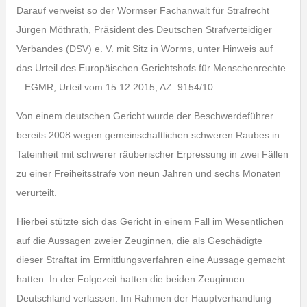
Darauf verweist so der Wormser Fachanwalt für Strafrecht
Jürgen Möthrath, Präsident des Deutschen Strafverteidiger
Verbandes (DSV) e. V. mit Sitz in Worms, unter Hinweis auf
das Urteil des Europäischen Gerichtshofs für Menschenrechte
– EGMR, Urteil vom 15.12.2015, AZ: 9154/10.
Von einem deutschen Gericht wurde der Beschwerdeführer
bereits 2008 wegen gemeinschaftlichen schweren Raubes in
Tateinheit mit schwerer räuberischer Erpressung in zwei Fällen
zu einer Freiheitsstrafe von neun Jahren und sechs Monaten
verurteilt.
Hierbei stützte sich das Gericht in einem Fall im Wesentlichen
auf die Aussagen zweier Zeuginnen, die als Geschädigte
dieser Straftat im Ermittlungsverfahren eine Aussage gemacht
hatten. In der Folgezeit hatten die beiden Zeuginnen
Deutschland verlassen. Im Rahmen der Hauptverhandlung