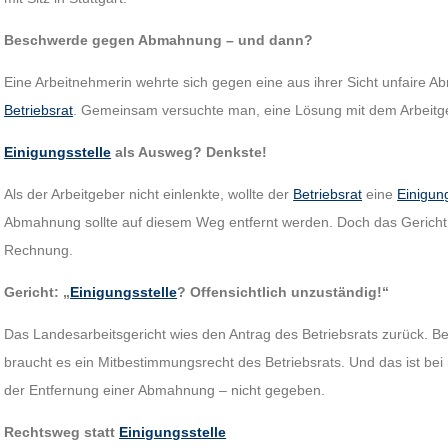
Beschwerde gegen Abmahnung – und dann?
Eine Arbeitnehmerin wehrte sich gegen eine aus ihrer Sicht unfaire 
Betriebsrat
. Gemeinsam versuchte man, eine Lösung mit dem Arbeitgeb
Einigungsstelle
als Ausweg? Denkste!
Als der Arbeitgeber nicht einlenkte, wollte der
Betriebsrat
eine
Einigung
Abmahnung sollte auf diesem Weg entfernt werden. Doch das Gericht 
Rechnung.
Gericht: „
Einigungsstelle
? Offensichtlich unzuständig!“
Das Landesarbeitsgericht wies den Antrag des Betriebsrats zurück. 
braucht es ein Mitbestimmungsrecht des Betriebsrats. Und das ist bei
der Entfernung einer Abmahnung – nicht gegeben.
Rechtsweg statt
Einigungsstelle