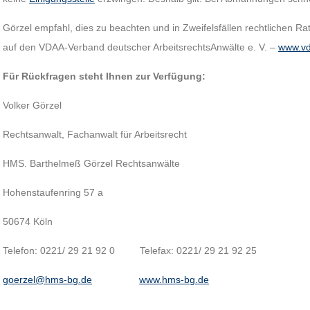
Görzel empfahl, dies zu beachten und in Zweifelsfällen rechtlichen Ra
auf den VDAA-Verband deutscher ArbeitsrechtsAnwälte e. V. –
www.vd
Für Rückfragen steht Ihnen zur Verfügung:
Volker Görzel
Rechtsanwalt, Fachanwalt für Arbeitsrecht
HMS. Barthelmeß Görzel Rechtsanwälte
Hohenstaufenring 57 a
50674 Köln
Telefon: 0221/ 29 21 92 0 Telefax: 0221/ 29 21 92 25
goerzel@hms-bg.de
www.hms-bg.de