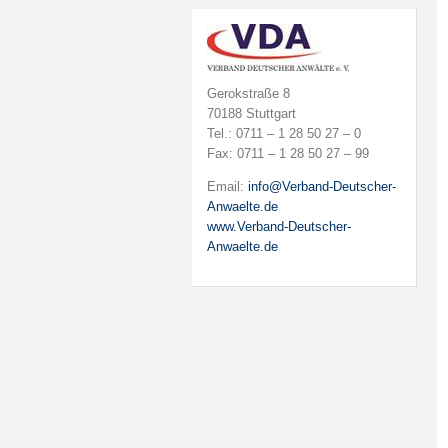
Gerokstraße 8
70188 Stuttgart
Tel.: 0711 – 1 28 50 27 – 0
Fax: 0711 – 1 28 50 27 – 99
Email:
info@Verband-Deutscher-
Anwaelte.de
www.Verband-Deutscher-
Anwaelte.de