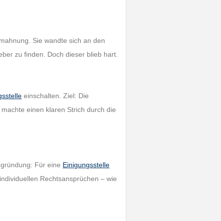
Abmahnung. Sie wandte sich an den
er zu finden. Doch dieser blieb hart.
sstelle
einschalten. Ziel: Die
machte einen klaren Strich durch die
Begründung: Für eine
Einigungsstelle
 individuellen Rechtsansprüchen – wie