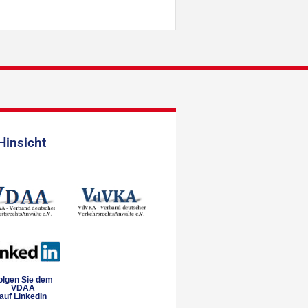
Hinsicht
olgen Sie dem
VDAA
auf LinkedIn