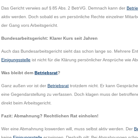
Das Gericht verwies auf § 85 Abs. 2 BetrVG. Demnach kann der
Betri
aktiv werden. Doch sobald es um persönliche Rechte einzelner Mitarbei
der Gang vors Arbeitsgericht.
Bundesarbeitsgericht: Klarer Kurs seit Jahren
Auch das Bundesarbeitsgericht sieht das schon lange so. Mehrere En
Einigungsstelle
ist nicht für die Klärung persönlicher Ansprüche wie 
Was bleibt dem
Betriebsrat
?
Ganz außen vor ist der
Betriebsrat
trotzdem nicht. Er kann Gespräche 
eine Gegendarstellung zu verfassen. Doch klagen muss der betroffen
direkt beim Arbeitsgericht.
Fazit: Abmahnung? Rechtlichen Rat einholen!
Wer eine Abmahnung loswerden will, muss selbst aktiv werden. Der
Be
keine
Einigungsstelle
erzwingen. Deshalb gilt: Bei Abmahnungen schnel