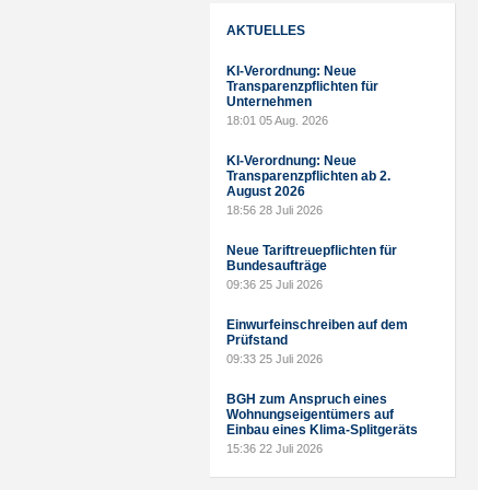
AKTUELLES
KI-Verordnung: Neue
Transparenzpflichten für
Unternehmen
18:01
05 Aug. 2026
KI-Verordnung: Neue
Transparenzpflichten ab 2.
August 2026
18:56
28 Juli 2026
Neue Tariftreuepflichten für
Bundesaufträge
09:36
25 Juli 2026
Einwurfeinschreiben auf dem
Prüfstand
09:33
25 Juli 2026
BGH zum Anspruch eines
Wohnungseigentümers auf
Einbau eines Klima-Splitgeräts
15:36
22 Juli 2026