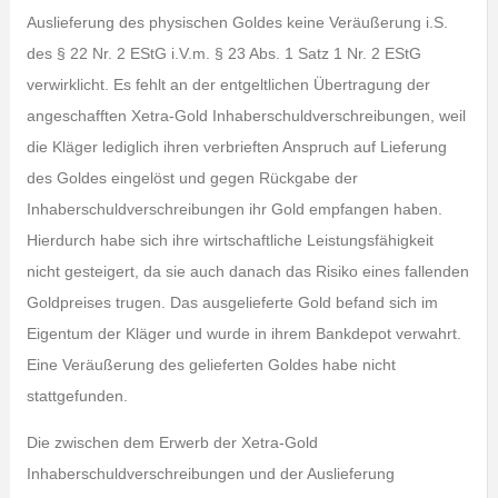
Auslieferung des physischen Goldes keine Veräußerung i.S.
des § 22 Nr. 2 EStG i.V.m. § 23 Abs. 1 Satz 1 Nr. 2 EStG
verwirklicht. Es fehlt an der entgeltlichen Übertragung der
angeschafften Xetra-Gold Inhaberschuldverschreibungen, weil
die Kläger lediglich ihren verbrieften Anspruch auf Lieferung
des Goldes eingelöst und gegen Rückgabe der
Inhaberschuldverschreibungen ihr Gold empfangen haben.
Hierdurch habe sich ihre wirtschaftliche Leistungsfähigkeit
nicht gesteigert, da sie auch danach das Risiko eines fallenden
Goldpreises trugen. Das ausgelieferte Gold befand sich im
Eigentum der Kläger und wurde in ihrem Bankdepot verwahrt.
Eine Veräußerung des gelieferten Goldes habe nicht
stattgefunden.
Die zwischen dem Erwerb der Xetra-Gold
Inhaberschuldverschreibungen und der Auslieferung