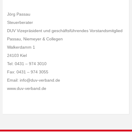
Jörg Passau
Steuerberater
DUV Vizepräsident und geschäftsführendes Vorstandsmitglied
Passau, Niemeyer & Collegen
Walkerdamm 1
24103 Kiel
Tel: 0431 – 974 3010
Fax: 0431 – 974 3055
Email: info@duv-verband.de
www.duv-verband.de