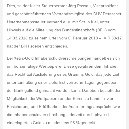
Dies, so der Kieler Steuerberater Jörg Passau, Vizepräsident
und geschäftsführendes Vorstandsmitglied des DUV Deutscher
Unternehmenssteuer Verband e. V. mit Sitz in Kiel, unter
Hinweis auf die Mitteilung des Bundesfinanzhofs (BFH) vom
14.03.2018 zu seinem Urteil vom 6. Februar 2018 – IX R 33/17
hat der BFH soeben entschieden.
Bei Xetra-Gold Inhaberschuldverschreibungen handelt es sich
um börsenfähige Wertpapiere. Diese gewähren dem Inhaber
das Recht auf Auslieferung eines Gramms Gold, das jederzeit
unter Einhaltung einer Lieferfrist von zehn Tagen gegenüber
der Bank geltend gemacht werden kann. Daneben besteht die
Möglichkeit, die Wertpapiere an der Börse zu handeln. Zur
Besicherung und Erfüllbarkeit der Auslieferungsansprüche war
die Inhaberschuldverschreibung jederzeit durch physisch
eingelagertes Gold zu mindestens 95 % gedeckt.