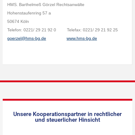
HMS. Barthelmeß Görzel Rechtsanwälte
Hohenstaufenring 57 a
50674 Köln
Telefon: 0221/ 29 21 92 0 Telefax: 0221/ 29 21 92 25
goerzel@hms-bg.de
www.hms-bg.de
Unsere Kooperationspartner in rechtlicher
und steuerlicher Hinsicht