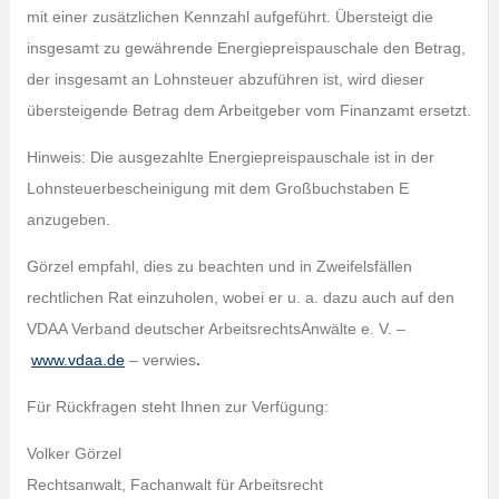
mit einer zusätzlichen Kennzahl aufgeführt. Übersteigt die
insgesamt zu gewährende Energiepreispauschale den Betrag,
der insgesamt an Lohnsteuer abzuführen ist, wird dieser
übersteigende Betrag dem Arbeitgeber vom Finanzamt ersetzt.
Hinweis: Die ausgezahlte Energiepreispauschale ist in der
Lohnsteuerbescheinigung mit dem Großbuchstaben E
anzugeben.
Görzel empfahl, dies zu beachten und in Zweifelsfällen
rechtlichen Rat einzuholen, wobei er u. a. dazu auch auf den
VDAA Verband deutscher ArbeitsrechtsAnwälte e. V. –
www.vdaa.de
– verwies
.
Für Rückfragen steht Ihnen zur Verfügung:
Volker Görzel
Rechtsanwalt, Fachanwalt für Arbeitsrecht