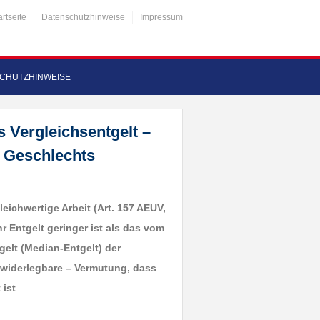
artseite
Datenschutzhinweise
Impressum
CHUTZHINWEISE
s Vergleichsentgelt –
 Geschlechts
gleichwertige Arbeit (Art. 157 AEUV,
r Entgelt geringer ist als das vom
gelt (Median-Entgelt) der
 widerlegbare – Vermutung, dass
 ist