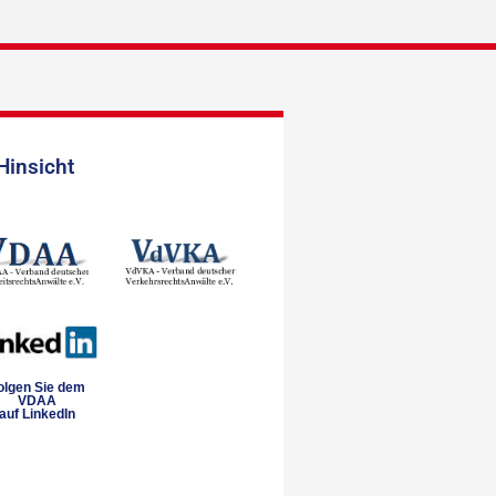
Hinsicht
olgen Sie dem
VDAA
auf LinkedIn