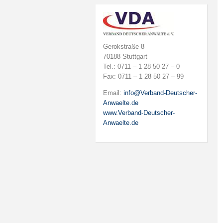
Gerokstraße 8
70188 Stuttgart
Tel.: 0711 – 1 28 50 27 – 0
Fax: 0711 – 1 28 50 27 – 99
Email:
info@Verband-Deutscher-
Anwaelte.de
www.Verband-Deutscher-
Anwaelte.de