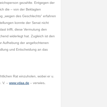
gleichsperson gezahlte. Entgegen der
ch die – von der Beklagten
ung „wegen des Geschlechts“ erfahren
tellungen konnte der Senat nicht
ast trifft, diese Vermutung den
end widerlegt hat. Zugleich ist den
zur Aufhebung der angefochtenen
dlung und Entscheidung an das
htlichen Rat einzuholen, wobei er u.
. V. –
www.vdaa.de
– verwies
.