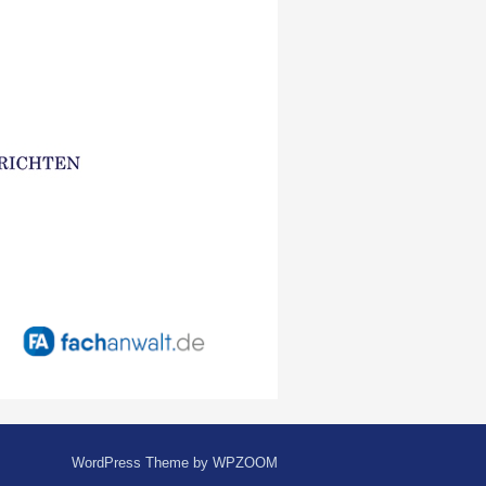
WordPress Theme by
WPZOOM