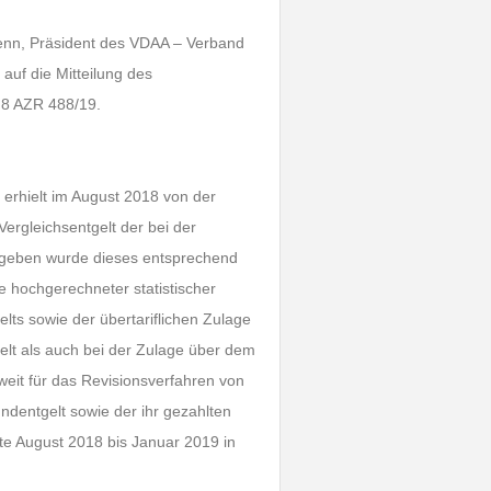
 Henn, Präsident des VDAA – Verband
 auf die Mitteilung des
 8 AZR 488/19.
ie erhielt im August 2018 von der
ergleichsentgelt der bei der
gegeben wurde dieses entsprechend
e hochgerechneter statistischer
lts sowie der übertariflichen Zulage
elt als auch bei der Zulage über dem
oweit für das Revisionsverfahren von
ndentgelt sowie der ihr gezahlten
te August 2018 bis Januar 2019 in