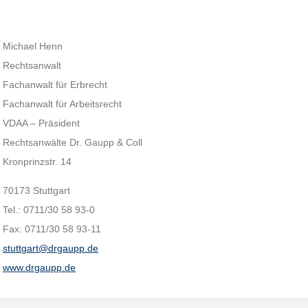
Michael Henn
Rechtsanwalt
Fachanwalt für Erbrecht
Fachanwalt für Arbeitsrecht
VDAA – Präsident
Rechtsanwälte Dr. Gaupp & Coll
Kronprinzstr. 14
70173 Stuttgart
Tel.: 0711/30 58 93-0
Fax: 0711/30 58 93-11
stuttgart@drgaupp.de
www.drgaupp.de