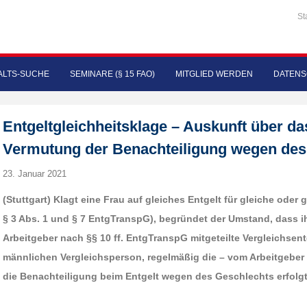
St
LTS-SUCHE
SEMINARE (§ 15 FAO)
MITGLIED WERDEN
DATENS
Entgeltgleichheitsklage – Auskunft über da
Vermutung der Benachteiligung wegen des
23. Januar 2021
(Stuttgart) Klagt eine Frau auf gleiches Entgelt für gleiche oder 
§ 3 Abs. 1 und § 7 EntgTranspG), begründet der Umstand, dass ih
Arbeitgeber nach §§ 10 ff. EntgTranspG mitgeteilte Vergleichsent
männlichen Vergleichsperson, regelmäßig die – vom Arbeitgeber
die Benachteiligung beim Entgelt wegen des Geschlechts erfolgt