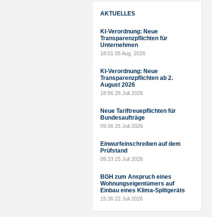
AKTUELLES
KI-Verordnung: Neue
Transparenzpflichten für
Unternehmen
18:01
05 Aug. 2026
KI-Verordnung: Neue
Transparenzpflichten ab 2.
August 2026
18:56
28 Juli 2026
Neue Tariftreuepflichten für
Bundesaufträge
09:36
25 Juli 2026
Einwurfeinschreiben auf dem
Prüfstand
09:33
25 Juli 2026
BGH zum Anspruch eines
Wohnungseigentümers auf
Einbau eines Klima-Splitgeräts
15:36
22 Juli 2026