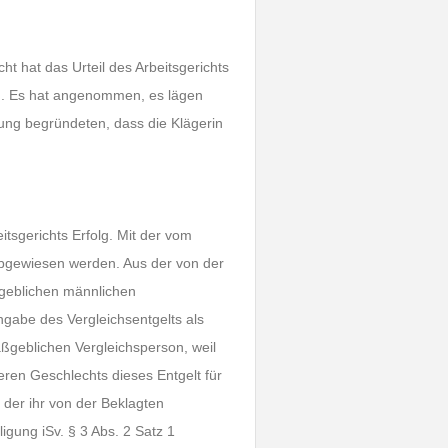
ht hat das Urteil des Arbeitsgerichts
n. Es hat angenommen, es lägen
tung begründeten, dass die Klägerin
tsgerichts Erfolg. Mit der vom
abgewiesen werden. Aus der von der
aßgeblichen männlichen
gabe des Vergleichsentgelts als
aßgeblichen Vergleichsperson, weil
eren Geschlechts dieses Entgelt für
r der ihr von der Beklagten
igung iSv. § 3 Abs. 2 Satz 1