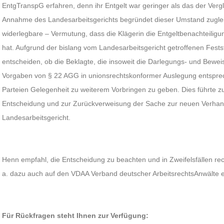
EntgTranspG erfahren, denn ihr Entgelt war geringer als das der Ver
Annahme des Landesarbeitsgerichts begründet dieser Umstand zuglei
widerlegbare – Vermutung, dass die Klägerin die Entgeltbenachteilig
hat. Aufgrund der bislang vom Landesarbeitsgericht getroffenen Fests
entscheiden, ob die Beklagte, die insoweit die Darlegungs- und Beweisl
Vorgaben von § 22 AGG in unionsrechtskonformer Auslegung entsprech
Parteien Gelegenheit zu weiterem Vorbringen zu geben. Dies führte 
Entscheidung und zur Zurückverweisung der Sache zur neuen Verhan
Landesarbeitsgericht.
Henn empfahl, die Entscheidung zu beachten und in Zweifelsfällen rec
a. dazu auch auf den VDAA Verband deutscher ArbeitsrechtsAnwälte e
Für Rückfragen steht Ihnen zur Verfügung: