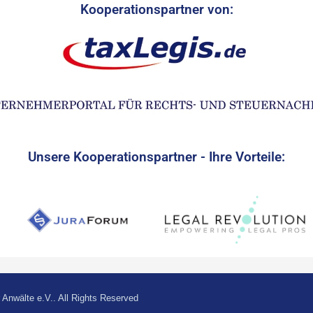
Kooperationspartner von:
Unsere Kooperationspartner - Ihre Vorteile:
Anwälte e.V.. All Rights Reserved