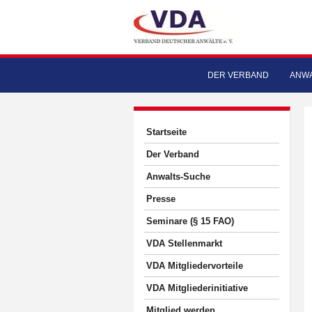
DER VERBAND
ANWA
Startseite
Der Verband
Anwalts-Suche
Presse
Seminare (§ 15 FAO)
VDA Stellenmarkt
VDA Mitgliedervorteile
VDA Mitgliederinitiative
Mitglied werden