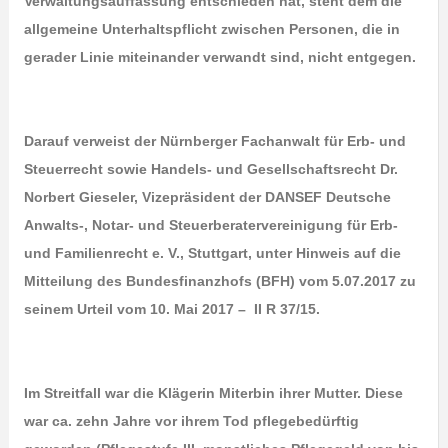
Verwaltungsauffassung entschieden hat, steht dem die
allgemeine Unterhaltspflicht zwischen Personen, die in
gerader Linie miteinander verwandt sind, nicht entgegen.
Darauf verweist der Nürnberger Fachanwalt für Erb- und
Steuerrecht sowie Handels- und Gesellschaftsrecht Dr.
Norbert Gieseler, Vizepräsident der DANSEF Deutsche
Anwalts-, Notar- und Steuerberatervereinigung für Erb-
und Familienrecht e. V., Stuttgart, unter Hinweis auf die
Mitteilung des Bundesfinanzhofs (BFH) vom 5.07.2017 zu
seinem Urteil vom 10. Mai 2017 – II R 37/15.
Im Streitfall war die Klägerin Miterbin ihrer Mutter. Diese
war ca. zehn Jahre vor ihrem Tod pflegebedürftig