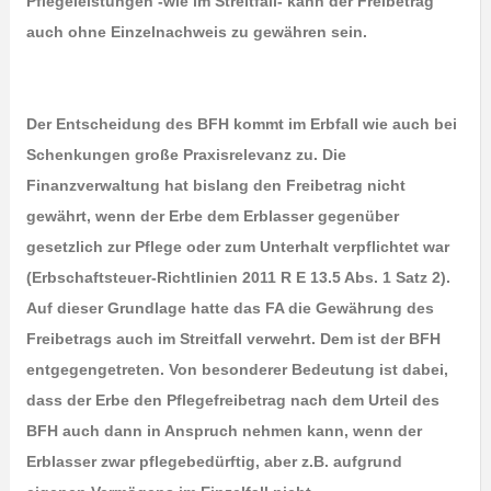
Pflegeleistungen -wie im Streitfall- kann der Freibetrag
auch ohne Einzelnachweis zu gewähren sein.
Der Entscheidung des BFH kommt im Erbfall wie auch bei
Schenkungen große Praxisrelevanz zu. Die
Finanzverwaltung hat bislang den Freibetrag nicht
gewährt, wenn der Erbe dem Erblasser gegenüber
gesetzlich zur Pflege oder zum Unterhalt verpflichtet war
(Erbschaftsteuer-Richtlinien 2011 R E 13.5 Abs. 1 Satz 2).
Auf dieser Grundlage hatte das FA die Gewährung des
Freibetrags auch im Streitfall verwehrt. Dem ist der BFH
entgegengetreten. Von besonderer Bedeutung ist dabei,
dass der Erbe den Pflegefreibetrag nach dem Urteil des
BFH auch dann in Anspruch nehmen kann, wenn der
Erblasser zwar pflegebedürftig, aber z.B. aufgrund