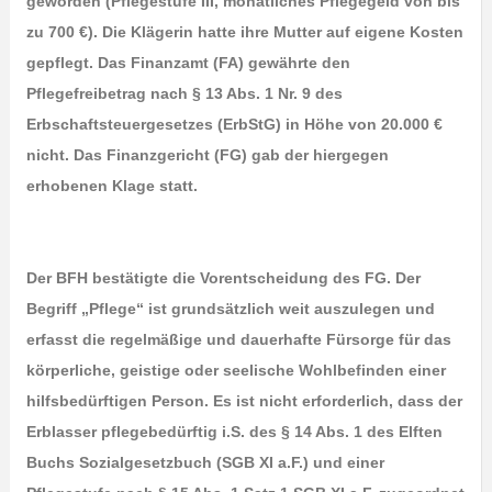
geworden (Pflegestufe III, monatliches Pflegegeld von bis
zu 700 €). Die Klägerin hatte ihre Mutter auf eigene Kosten
gepflegt. Das Finanzamt (FA) gewährte den
Pflegefreibetrag nach § 13 Abs. 1 Nr. 9 des
Erbschaftsteuergesetzes (ErbStG) in Höhe von 20.000 €
nicht. Das Finanzgericht (FG) gab der hiergegen
erhobenen Klage statt.
Der BFH bestätigte die Vorentscheidung des FG. Der
Begriff „Pflege“ ist grundsätzlich weit auszulegen und
erfasst die regelmäßige und dauerhafte Fürsorge für das
körperliche, geistige oder seelische Wohlbefinden einer
hilfsbedürftigen Person. Es ist nicht erforderlich, dass der
Erblasser pflegebedürftig i.S. des § 14 Abs. 1 des Elften
Buchs Sozialgesetzbuch (SGB XI a.F.) und einer