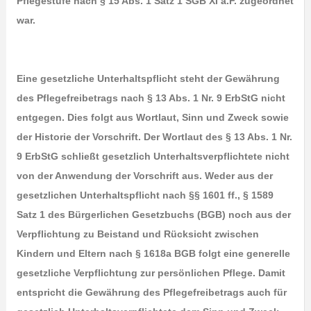
Pflegestufe nach § 15 Abs. 1 Satz 1 SGB XI a.F. zugeordnet
war.
Eine gesetzliche Unterhaltspflicht steht der Gewährung
des Pflegefreibetrags nach § 13 Abs. 1 Nr. 9 ErbStG nicht
entgegen. Dies folgt aus Wortlaut, Sinn und Zweck sowie
der Historie der Vorschrift. Der Wortlaut des § 13 Abs. 1 Nr.
9 ErbStG schließt gesetzlich Unterhaltsverpflichtete nicht
von der Anwendung der Vorschrift aus. Weder aus der
gesetzlichen Unterhaltspflicht nach §§ 1601 ff., § 1589
Satz 1 des Bürgerlichen Gesetzbuchs (BGB) noch aus der
Verpflichtung zu Beistand und Rücksicht zwischen
Kindern und Eltern nach § 1618a BGB folgt eine generelle
gesetzliche Verpflichtung zur persönlichen Pflege. Damit
entspricht die Gewährung des Pflegefreibetrags auch für