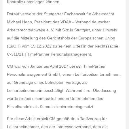
Kontrolle unterliegen können.
Darauf verweist der Stuttgarter Fachanwalt für Arbeitsrecht
Michael Henn, Präsident des VDAA – Verband deutscher
ArbeitsrechtsAnwälte e. V. mit Sitz in Stuttgart, unter Hinweis
auf die Mitteilung des Gerichtshofs der Europäischen Union
(EuGH) vom 15.12.2022 zu seinem Urteil in der Rechtssache
C-311/21 | TimePartner Personalmanagement.
CM war von Januar bis April 2017 bei der TimePartner
Personalmanagement GmbH, einem Leiharbeitsunternehmen,
auf Grundlage eines befristeten Vertrags als
Leiharbeitnehmerin beschäftigt. Während ihrer Überlassung
wurde sie bei einem ausleihenden Unternehmen des
Einzelhandels als Kommissioniererin eingesetzt.
Für diese Arbeit erhielt CM gemäß dem Tarifvertrag für
Leiharbeitnehmer, den der Interessenverband, dem die