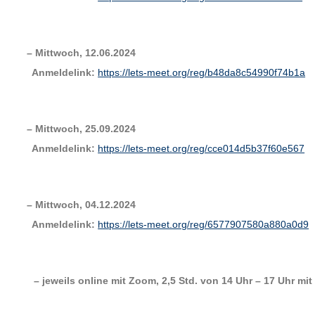
– Mittwoch, 12.06.2024
Anmeldelink:
https://lets-meet.org/reg/b48da8c54990f74b1a
– Mittwoch, 25.09.2024
Anmeldelink:
https://lets-meet.org/reg/cce014d5b37f60e567
– Mittwoch, 04.12.2024
Anmeldelink:
https://lets-meet.org/reg/6577907580a880a0d9
– jeweils online mit Zoom, 2,5 Std. von 14 Uhr – 17 Uhr mi