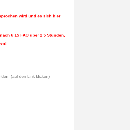
sprochen wird und es sich hier
g nach § 15 FAO über 2,5 Stunden,
den!
den: (auf den Link klicken)