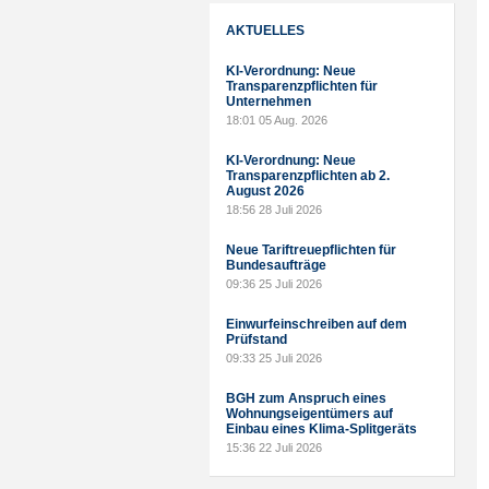
AKTUELLES
KI-Verordnung: Neue
Transparenzpflichten für
Unternehmen
18:01
05 Aug. 2026
KI-Verordnung: Neue
Transparenzpflichten ab 2.
August 2026
18:56
28 Juli 2026
Neue Tariftreuepflichten für
Bundesaufträge
09:36
25 Juli 2026
Einwurfeinschreiben auf dem
Prüfstand
09:33
25 Juli 2026
BGH zum Anspruch eines
Wohnungseigentümers auf
Einbau eines Klima-Splitgeräts
15:36
22 Juli 2026