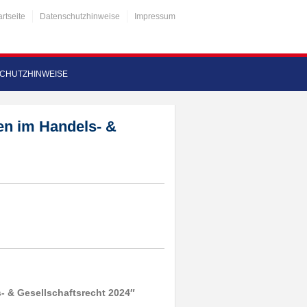
artseite
Datenschutzhinweise
Impressum
CHUTZHINWEISE
en im Handels- &
 & Gesellschaftsrecht 2024″