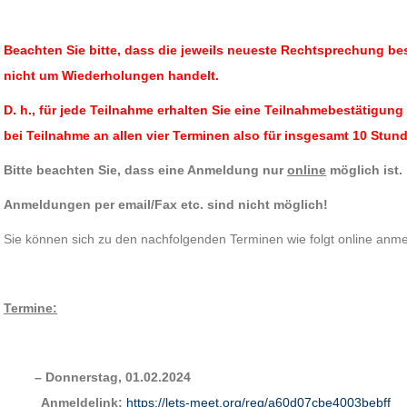
Beachten Sie bitte, dass die jeweils neueste Rechtsprechung be
nicht um Wiederholungen handelt.
D. h., für jede Teilnahme erhalten Sie eine Teilnahmebestätigun
bei Teilnahme an allen vier Terminen also für insgesamt 10 Stun
Bitte beachten Sie, dass eine Anmeldung nur
online
möglich ist.
Anmeldungen per email/Fax etc. sind nicht möglich!
Sie können sich zu den nachfolgenden Terminen wie folgt online anmel
Termine:
– Donnerstag, 01.02.2024
Anmeldelink:
https://lets-meet.org/reg/a60d07cbe4003bebff