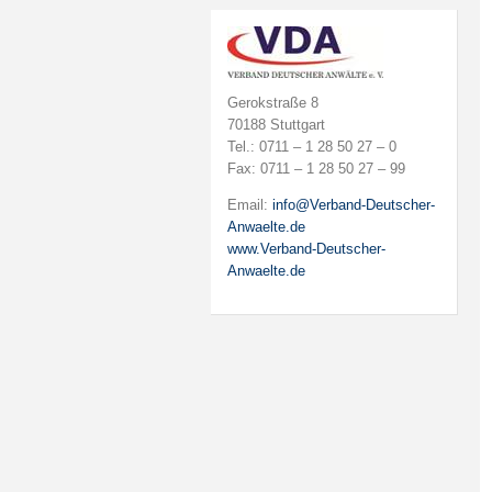
Gerokstraße 8
70188 Stuttgart
Tel.: 0711 – 1 28 50 27 – 0
Fax: 0711 – 1 28 50 27 – 99
Email:
info@Verband-Deutscher-
Anwaelte.de
www.Verband-Deutscher-
Anwaelte.de