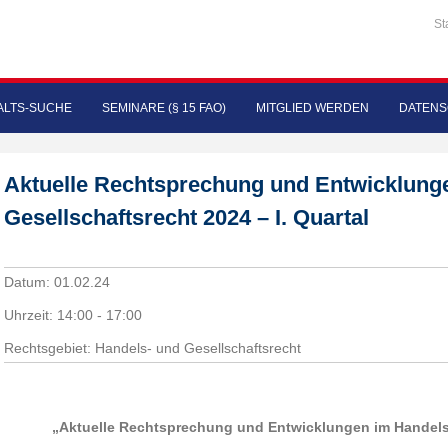
St
LTS-SUCHE
SEMINARE (§ 15 FAO)
MITGLIED WERDEN
DATENS
Aktuelle Rechtsprechung und Entwicklung
Gesellschaftsrecht 2024 – I. Quartal
Datum:
01.02.24
Uhrzeit:
14:00 - 17:00
Rechtsgebiet: Handels- und Gesellschaftsrecht
„Aktuelle Rechtsprechung und Entwicklungen im Handels-