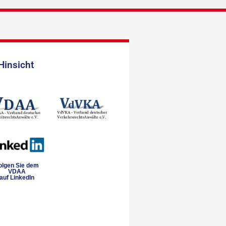
Hinsicht
olgen Sie dem
VDAA
auf LinkedIn