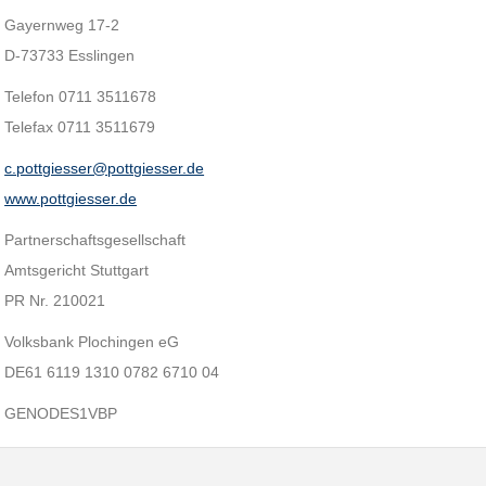
Gayernweg 17-2
D-73733 Esslingen
Telefon 0711 3511678
Telefax 0711 3511679
c.pottgiesser@pottgiesser.de
www.pottgiesser.de
Partnerschaftsgesellschaft
Amtsgericht Stuttgart
PR Nr. 210021
Volksbank Plochingen eG
DE61 6119 1310 0782 6710 04
GENODES1VBP