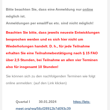
Bitte beachten Sie, dass eine Anmeldung nur
online
möglich ist.
Anmeldungen per email/Fax etc. sind nicht möglich!
Beachten Sie bitte, dass jeweils neueste Entwicklungen
besprochen werden und es sich hier nicht um
Wiederholungen handelt. D. h., für jede Teilnahme
erhalten Sie eine Teilnahmebestätigung nach § 15 FAO
über 2,5 Stunden, bei Teilnahme an allen vier Terminen
also für insgesamt 10 Stunden!
Sie können sich zu den nachfolgenden Terminen wie folgt
online anmelden: (auf den Link klicken)
Quartal I 30.01.2024
https://lets-
meet.org/reg/56cf28912b7d093c39