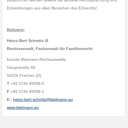
Besprochen werden jeweils die aktuelle Rechtsprechung und
Entwicklungen aus allen Bereichen des Erbrechts!
Referent:
Heinz-Bert Schmitz III
Rechtsanwalt, Fachanwalt für Familienrecht
Kanzlei Bietmann Rechtsanwälte
Hauptstraße 49
50226 Frechen (D)
T
+49 2234 99398-0
F
+49 2234 99398-1
E.:
heinz-bert.schmitz@bietmann.eu
www.bietmann.eu