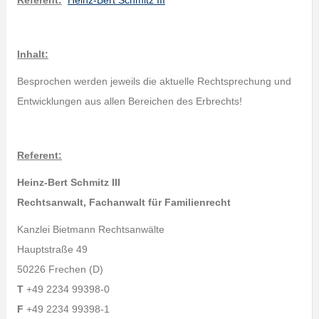
Referent:
Heinz-Bert Schmitz III
Inhalt:
Besprochen werden jeweils die aktuelle Rechtsprechung und
Entwicklungen aus allen Bereichen des Erbrechts!
Referent:
Heinz-Bert Schmitz III
Rechtsanwalt, Fachanwalt für Familienrecht
Kanzlei Bietmann Rechtsanwälte
Hauptstraße 49
50226 Frechen (D)
T
+49 2234 99398-0
F
+49 2234 99398-1