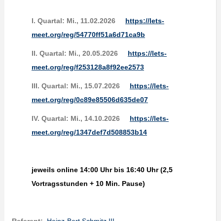
I. Quartal: Mi., 11.02.2026
https://lets-
meet.org/reg/54770ff51a6d71ca9b
II. Quartal:
Mi., 20.05.2026
https://lets-
meet.org/reg/f253128a8f92ee2573
III. Quartal: Mi., 15.07.2026
https://lets-
meet.org/reg/0c89e85506d635de07
IV. Quartal:
Mi., 14.10.2026
https://lets-
meet.org/reg/1347def7d508853b14
jeweils online 14:00 Uhr bis 16:40 Uhr (2,5
Vortragsstunden + 10 Min. Pause)