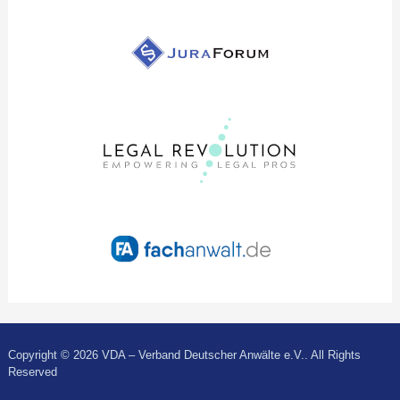
Copyright © 2026 VDA – Verband Deutscher Anwälte e.V.. All Rights
Reserved