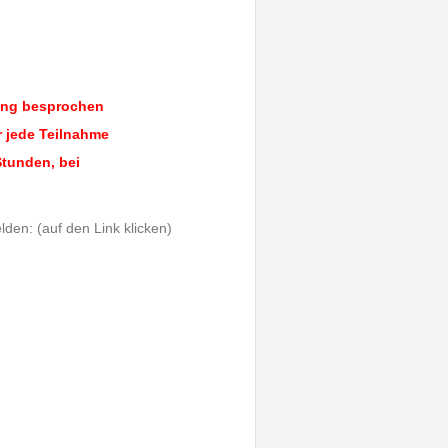
hung besprochen
ür jede Teilnahme
Stunden, bei
den: (auf den Link klicken)