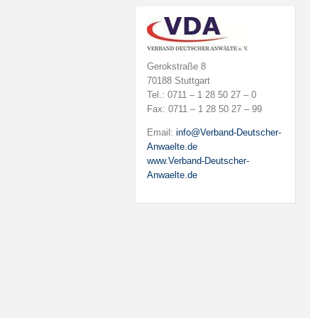
Gerokstraße 8
70188 Stuttgart
Tel.: 0711 – 1 28 50 27 – 0
Fax: 0711 – 1 28 50 27 – 99
Email:
info@Verband-Deutscher-
Anwaelte.de
www.Verband-Deutscher-
Anwaelte.de