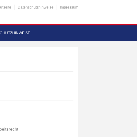
artseite
Datenschutzhinweise
Impressum
CHUTZHINWEISE
beitsrecht