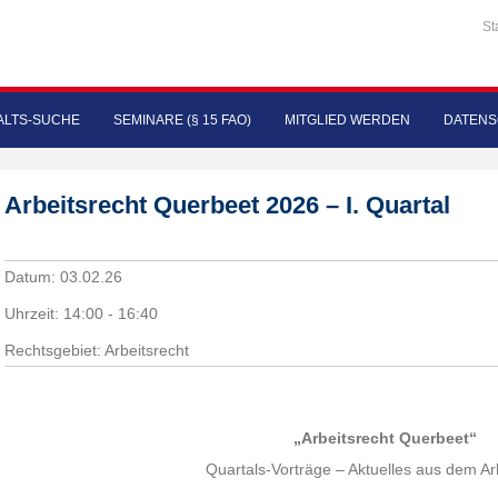
St
LTS-SUCHE
SEMINARE (§ 15 FAO)
MITGLIED WERDEN
DATENS
Arbeitsrecht Querbeet 2026 – I. Quartal
Datum:
03.02.26
Uhrzeit:
14:00 - 16:40
Rechtsgebiet: Arbeitsrecht
„Arbeitsrecht Querbeet“
Quartals-Vorträge – Aktuelles aus dem Ar