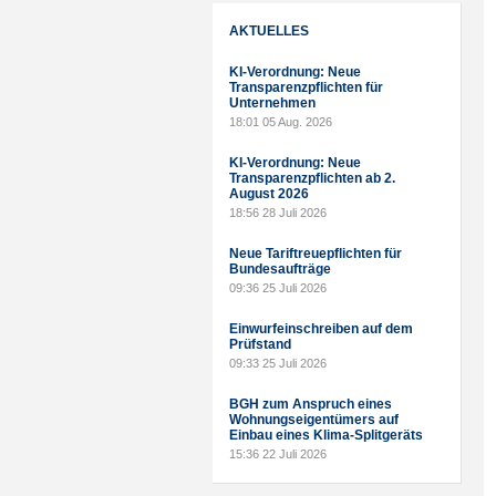
AKTUELLES
KI-Verordnung: Neue
Transparenzpflichten für
Unternehmen
18:01
05 Aug. 2026
KI-Verordnung: Neue
Transparenzpflichten ab 2.
August 2026
18:56
28 Juli 2026
Neue Tariftreuepflichten für
Bundesaufträge
09:36
25 Juli 2026
Einwurfeinschreiben auf dem
Prüfstand
09:33
25 Juli 2026
BGH zum Anspruch eines
Wohnungseigentümers auf
Einbau eines Klima-Splitgeräts
15:36
22 Juli 2026