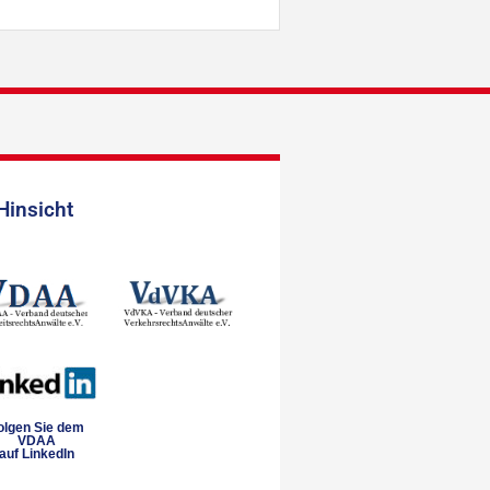
Hinsicht
olgen Sie dem
VDAA
auf LinkedIn