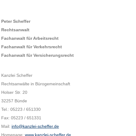
Peter Scheffer
Rechtsanwalt
Fachanwalt für Arbeitsrecht
Fachanwalt für Verkehrsrecht
Fachanwalt für Versicherungsrecht
Kanzlei Scheffer
Rechtsanwälte in Bürogemeinschaft
Holser Str. 20
32257 Bünde
Tel.: 05223 / 651330
Fax: 05223 / 651331
Mail:
info@kanzlei-scheffer.de
Homepage:
www.kanzlei-scheffer.de