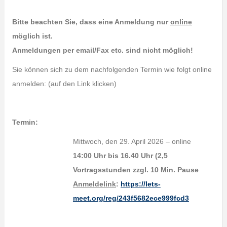
Bitte beachten Sie, dass eine Anmeldung nur
online
möglich ist.
Anmeldungen per email/Fax etc. sind nicht möglich!
Sie können sich zu dem nachfolgenden Termin wie folgt online
anmelden: (auf den Link klicken)
Termin:
Mittwoch, den 29. April 2026 – online
14:00 Uhr bis 16.40 Uhr (2,5
Vortragsstunden zzgl. 10 Min. Pause
Anmeldelink
:
https://lets-
meet.org/reg/243f5682ece999fcd3