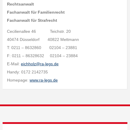
Rechtsanwalt
Fachanwalt für Familienrecht
Fachanwalt für Strafrecht
Cecilienallee 46 Teichstr. 20
40474 Düsseldorf 40822 Mettmann
T: 0211 – 8632860 02104 – 23881
F: 0211 – 86328632 02104 – 23884
E-Mail:
eichholz@ra-legs.de
Handy: 0172 2142735
Homepage:
www.ra-legs.de