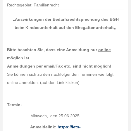
Rechtsgebiet: Familienrecht
„
Auswirkungen der Bedarfsrechtsprechung des BGH
beim
Kindesunterhalt auf den Ehegattenunterhalt
„
Bitte beachten Sie, dass eine Anmeldung nur
online
möglich ist.
Anmeldungen per email/Fax etc. sind nicht möglich!
Sie können sich zu den nachfolgenden Terminen wie folgt
online anmelden: (auf den Link klicken)
Termin:
Mittwoch, den 25.06.2025
Anmeldelink:
https://lets-