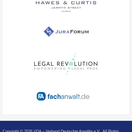
Copyright © 2026 VDA – Verband Deutscher Anwälte e.V.. All Rights