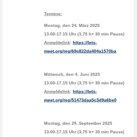
Termine:
Montag, den 24. März 2025
13.00-17.15 Uhr (3,75 h+ 30 min Pause)
Anmeldelink
:
https://lets-
meet.org/reg/69c822da404a1570ba
Mittwoch, den 4. Juni 2025
13.00-17.15 Uhr (3,75 h+ 30 min Pause)
Anmeldelink
:
https://lets-
meet.org/reg/51473daa5c3d9a6be0
Montag, den
29. September 2025
13.00-17.15 Uhr (3,75 h+ 30 min Pause)