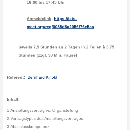
16:00 bis 17:45 Uhr
Anmeldelink
:
https://lets-
meet.org/reg/0038d8a2056f76e5ca
jeweils 7,5 Stunden an 2 Tagen in 2 Teilen à 3,75
Stunden (zzgl. 30 Min. Pause)
Referent:
Bernhard Kinold
Inhalt:
1.Anstellungsvertrag vs. Organstellung
2.Vertragstypus des Anstellungsvertrages
3.Abschlusskompetenz