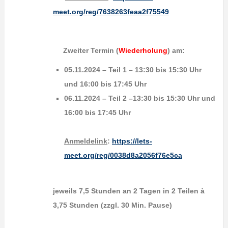
meet.org/reg/7638263feaa2f75549
Zweiter Termin
(
Wiederholung
)
am:
05.11.2024 – Teil 1 – 13:30 bis 15:30 Uhr
und 16:00 bis 17:45 Uhr
06.11.2024 – Teil 2 –13:30 bis 15:30 Uhr und
16:00 bis 17:45 Uhr
Anmeldelink
:
https://lets-
meet.org/reg/0038d8a2056f76e5ca
jeweils 7,5 Stunden an 2 Tagen in 2 Teilen à
3,75 Stunden (zzgl. 30 Min. Pause)