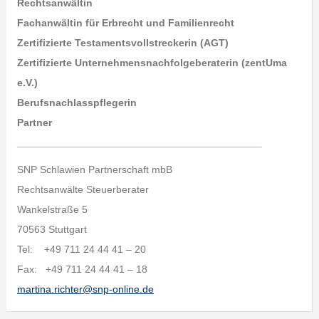
Rechtsanwältin
Fachanwältin für Erbrecht und Familienrecht
Zertifizierte Testamentsvollstreckerin (AGT)
Zertifizierte Unternehmensnachfolgeberaterin (zentUma
e.V.)
Berufsnachlasspflegerin
Partner
___________________________________________
SNP Schlawien Partnerschaft mbB
Rechtsanwälte Steuerberater
Wankelstraße 5
70563 Stuttgart
Tel: +49 711 24 44 41 – 20
Fax: +49 711 24 44 41 – 18
martina.richter@snp-online.de