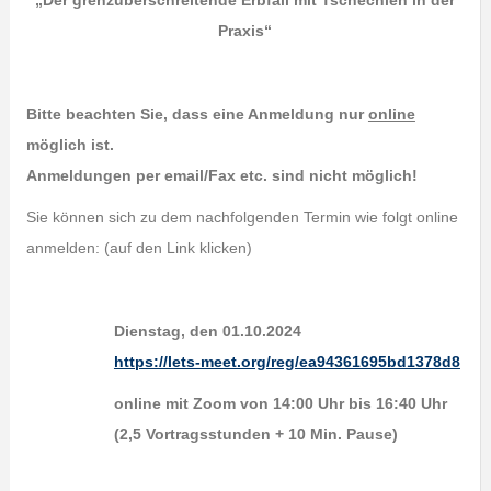
„Der grenzüberschreitende Erbfall mit Tschechien in der
Praxis“
Bitte beachten Sie, dass eine Anmeldung nur
online
möglich ist.
Anmeldungen per email/Fax etc. sind nicht möglich!
Sie können sich zu dem nachfolgenden Termin wie folgt online
anmelden: (auf den Link klicken)
Dienstag, den 01.10.2024
https://lets-meet.org/reg/ea94361695bd1378d8
online mit Zoom von 14:00 Uhr bis 16:40 Uhr
(2,5 Vortragsstunden + 10 Min. Pause)