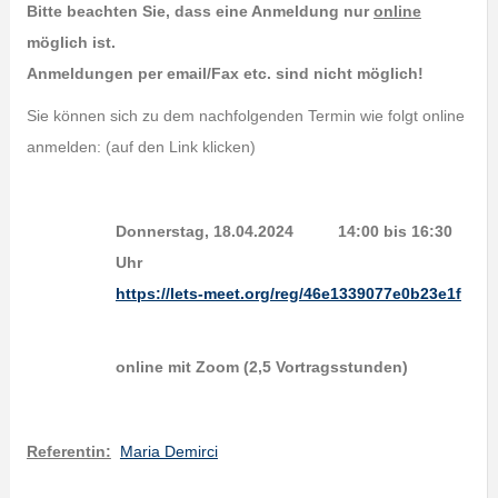
Bitte beachten Sie, dass eine Anmeldung nur
online
möglich ist.
Anmeldungen per email/Fax etc. sind nicht möglich!
Sie können sich zu dem nachfolgenden Termin wie folgt online
anmelden: (auf den Link klicken)
Donnerstag, 18.04.2024 14:00 bis 16:30
Uhr
https://lets-meet.org/reg/46e1339077e0b23e1f
online mit Zoom (2,5 Vortragsstunden)
Referentin:
Maria Demirci