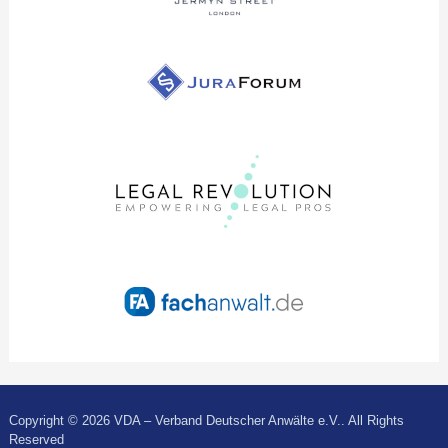
Copyright © 2026 VDA – Verband Deutscher Anwälte e.V.. All Rights
Reserved