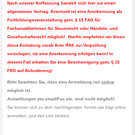
Nach unserer Auffassung handelt sich hier um einen
allgemeinen Vortrag.
Eventuell ist eine Anerkennung als
Fortbildungsveranstaltung gem. § 15 FAO für
Fachanwälte/innen für Steuerrecht oder Handels- und
Gesellschaftsrecht möglich! Hierfür empfehlen wir Ihnen
diese Einladung vorab Ihrer RAK zur Vorprüfung
vorzulegen, ob eine Anerkennung erfolgen kann! In
diesem Fall erhalten Sie eine Bescheinigung gem. § 15
FAO auf Anforderung!
Bitte beachten Sie, dass eine Anmeldung nur
online
möglich ist.
Anmeldungen per email/Fax etc. sind nicht möglich!
Sie können sich zu dem nachfolgenden Termin wie folgt online
anmelden: (auf den Link klicken)