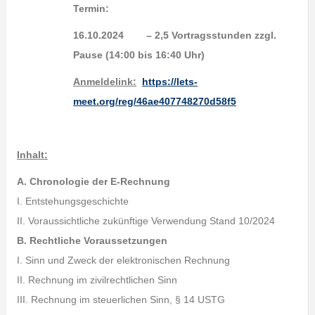
Termin:
16.10.2024 – 2,5 Vortragsstunden zzgl.
Pause (14:00 bis 16:40 Uhr)
Anmeldelink
:
https://lets-
meet.org/reg/46ae407748270d58f5
Inhalt:
A. Chronologie der E-Rechnung
I. Entstehungsgeschichte
II. Voraussichtliche zukünftige Verwendung Stand 10/2024
B. Rechtliche Voraussetzungen
I. Sinn und Zweck der elektronischen Rechnung
II. Rechnung im zivilrechtlichen Sinn
III. Rechnung im steuerlichen Sinn, § 14 USTG