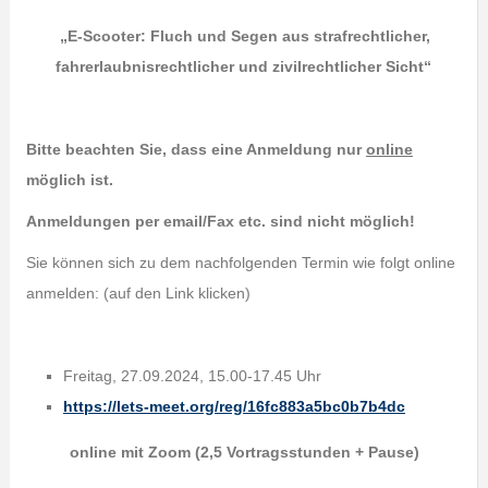
„E-Scooter: Fluch und Segen aus strafrechtlicher,
fahrerlaubnisrechtlicher und zivilrechtlicher Sicht“
Bitte beachten Sie, dass eine Anmeldung nur
online
möglich ist.
Anmeldungen per email/Fax etc. sind nicht möglich!
Sie können sich zu dem nachfolgenden Termin wie folgt online
anmelden: (auf den Link klicken)
Freitag, 27.09.2024, 15.00-17.45 Uhr
https://lets-meet.org/reg/16fc883a5bc0b7b4dc
online mit Zoom (2,5 Vortragsstunden + Pause)