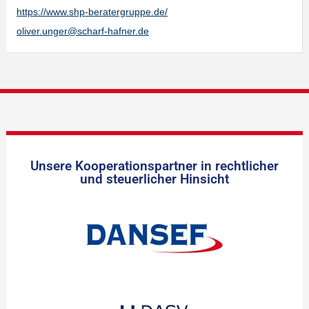
https://www.shp-beratergruppe.de/
oliver.unger@scharf-hafner.de
Unsere Kooperationspartner in rechtlicher
und steuerlicher Hinsicht