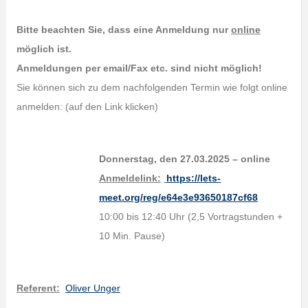
Bitte beachten Sie, dass eine Anmeldung nur
online
möglich ist.
Anmeldungen per email/Fax etc. sind nicht möglich!
Sie können sich zu dem nachfolgenden Termin wie folgt online
anmelden: (auf den Link klicken)
Donnerstag, den 27.03.2025 – online
Anmeldelink:
https://lets-
meet.org/reg/e64e3e93650187cf68
10:00 bis 12:40 Uhr (2,5 Vortragstunden +
10 Min. Pause)
Referent:
Oliver Unger