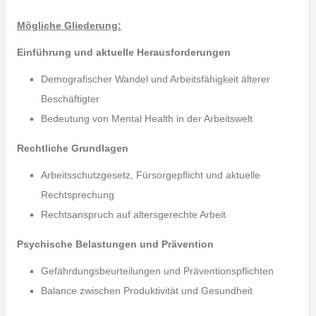
Mögliche Gliederung:
Einführung und aktuelle Herausforderungen
Demografischer Wandel und Arbeitsfähigkeit älterer
Beschäftigter
Bedeutung von Mental Health in der Arbeitswelt
Rechtliche Grundlagen
Arbeitsschutzgesetz, Fürsorgepflicht und aktuelle
Rechtsprechung
Rechtsanspruch auf altersgerechte Arbeit
Psychische Belastungen und Prävention
Gefährdungsbeurteilungen und Präventionspflichten
Balance zwischen Produktivität und Gesundheit