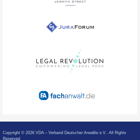
Copyright © 2026 VDA – Verband Deutscher Anwälte e.V.. All Rights
Reserved