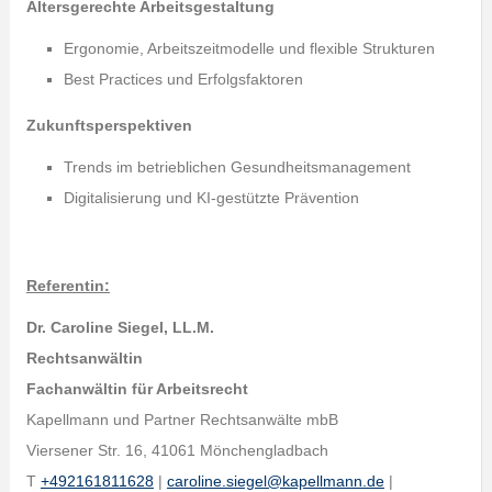
Altersgerechte Arbeitsgestaltung
Ergonomie, Arbeitszeitmodelle und flexible Strukturen
Best Practices und Erfolgsfaktoren
Zukunftsperspektiven
Trends im betrieblichen Gesundheitsmanagement
Digitalisierung und KI-gestützte Prävention
Referentin:
Dr. Caroline Siegel, LL.M.
Rechtsanwältin
Fachanwältin für Arbeitsrecht
Kapellmann und Partner Rechtsanwälte mbB
Viersener Str. 16, 41061 Mönchengladbach
T
+492161811628
|
caroline.siegel@kapellmann.de
|