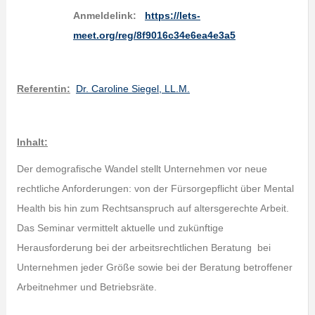
Anmeldelink:
https://lets-
meet.org/reg/8f9016c34e6ea4e3a5
Referentin:
Dr. Caroline Siegel, LL.M.
Inhalt:
Der demografische Wandel stellt Unternehmen vor neue
rechtliche Anforderungen: von der Fürsorgepflicht über Mental
Health bis hin zum Rechtsanspruch auf altersgerechte Arbeit.
Das Seminar vermittelt aktuelle und zukünftige
Herausforderung bei der arbeitsrechtlichen Beratung bei
Unternehmen jeder Größe sowie bei der Beratung betroffener
Arbeitnehmer und Betriebsräte.