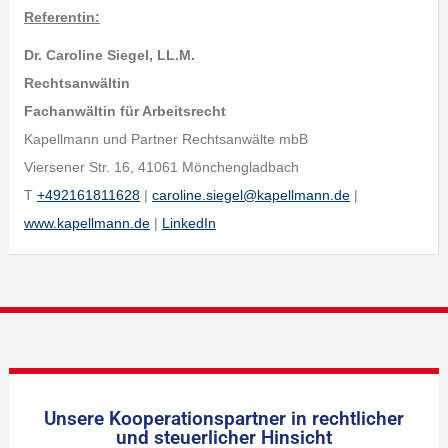
Referentin:
Dr. Caroline Siegel, LL.M.
Rechtsanwältin
Fachanwältin für Arbeitsrecht
Kapellmann und Partner Rechtsanwälte mbB
Viersener Str. 16, 41061 Mönchengladbach
T
+492161811628
|
caroline.siegel@kapellmann.de
|
www.kapellmann.de
|
LinkedIn
Unsere Kooperationspartner in rechtlicher
und steuerlicher Hinsicht