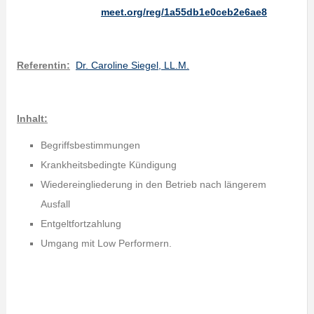
meet.org/reg/1a55db1e0ceb2e6ae8
Referentin:
Dr. Caroline Siegel, LL.M.
Inhalt:
Begriffsbestimmungen
Krankheitsbedingte Kündigung
Wiedereingliederung in den Betrieb nach längerem
Ausfall
Entgeltfortzahlung
Umgang mit Low Performern.