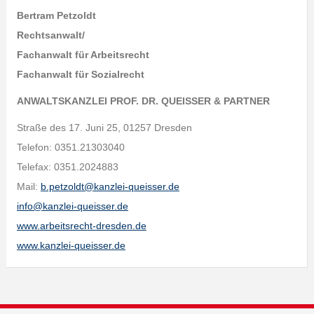
Bertram Petzoldt
Rechtsanwalt/
Fachanwalt für Arbeitsrecht
Fachanwalt für Sozialrecht
ANWALTSKANZLEI PROF. DR. QUEISSER & PARTNER
Straße des 17. Juni 25, 01257 Dresden
Telefon: 0351.21303040
Telefax: 0351.2024883
Mail:
b.petzoldt@kanzlei-queisser.de
info@kanzlei-queisser.de
www.arbeitsrecht-dresden.de
www.kanzlei-queisser.de