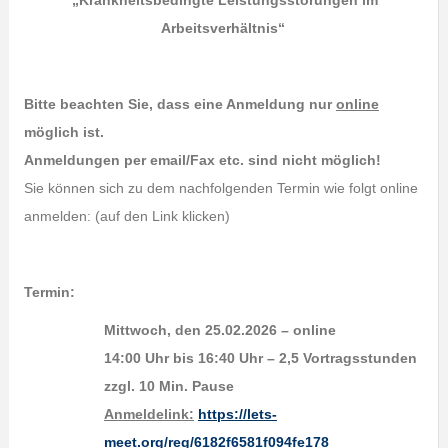
„Krankheitsbedingte Leistungsstörungen im
Arbeitsverhältnis“
Bitte beachten Sie, dass eine Anmeldung nur
online
möglich ist.
Anmeldungen per email/Fax etc. sind nicht möglich!
Sie können sich zu dem nachfolgenden Termin wie folgt online
anmelden: (auf den Link klicken)
Termin:
Mittwoch, den 25.02.2026 – online
14:00 Uhr bis 16:40 Uhr – 2,5 Vortragsstunden
zzgl. 10 Min. Pause
Anmeldelink:
https://lets-
meet.org/reg/6182f6581f094fe178