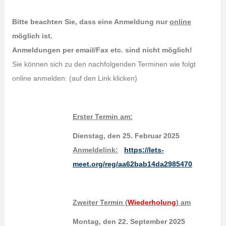
Bitte beachten Sie, dass eine Anmeldung nur
online
möglich ist.
Anmeldungen per email/Fax etc. sind nicht möglich!
Sie können sich zu den nachfolgenden Terminen wie folgt
online anmelden: (auf den Link klicken)
Erster Termin am:
Dienstag, den 25. Februar 2025
Anmeldelink:
https://lets-
meet.org/reg/aa62bab14da2985470
Zweiter Termin
(
Wiederholung
)
am
Montag, den 22. September 2025