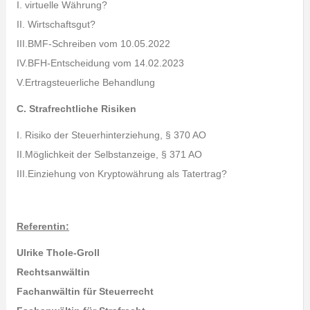
I. virtuelle Währung?
II. Wirtschaftsgut?
III.BMF-Schreiben vom 10.05.2022
IV.BFH-Entscheidung vom 14.02.2023
V.Ertragsteuerliche Behandlung
C. Strafrechtliche Risiken
I. Risiko der Steuerhinterziehung, § 370 AO
II.Möglichkeit der Selbstanzeige, § 371 AO
III.Einziehung von Kryptowährung als Tatertrag?
Referentin:
Ulrike Thole-Groll
Rechtsanwältin
Fachanwältin für Steuerrecht