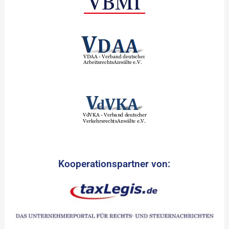
Kooperationspartner von: