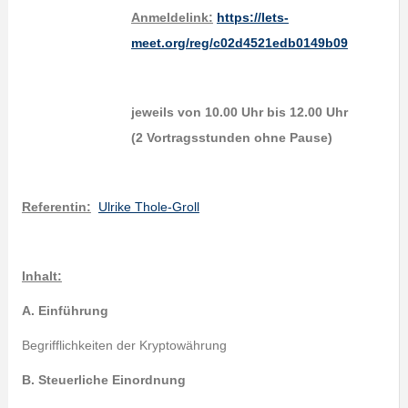
Anmeldelink:
https://lets-
meet.org/reg/c02d4521edb0149b09
jeweils von 10.00 Uhr bis 12.00 Uhr
(2 Vortragsstunden ohne Pause)
Referentin:
Ulrike Thole-Groll
Inhalt:
A. Einführung
Begrifflichkeiten der Kryptowährung
B. Steuerliche Einordnung