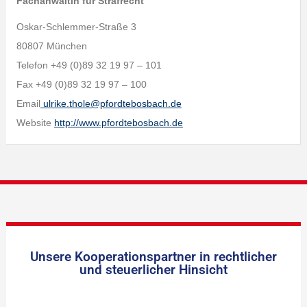
Fachanwältin für Strafrecht
Oskar-Schlemmer-Straße 3
80807 München
Telefon +49 (0)89 32 19 97 – 101
Fax +49 (0)89 32 19 97 – 100
Email
ulrike.thole@pfordtebosbach.de
Website
http://www.pfordtebosbach.de
Unsere Kooperationspartner in rechtlicher
und steuerlicher Hinsicht