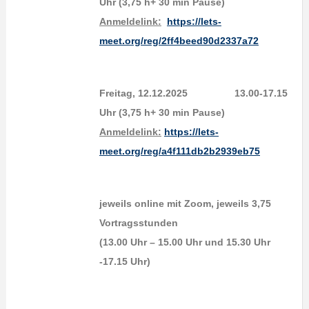
Uhr (3,75 h+ 30 min Pause)
Anmeldelink:
https://lets-
meet.org/reg/2ff4beed90d2337a72
Freitag, 12.12.2025 13.00-17.15
Uhr (3,75 h+ 30 min Pause)
Anmeldelink:
https://lets-
meet.org/reg/a4f111db2b2939eb75
jeweils online mit Zoom, jeweils 3,75
Vortragsstunden
(13.00 Uhr – 15.00 Uhr und 15.30 Uhr
-17.15 Uhr)