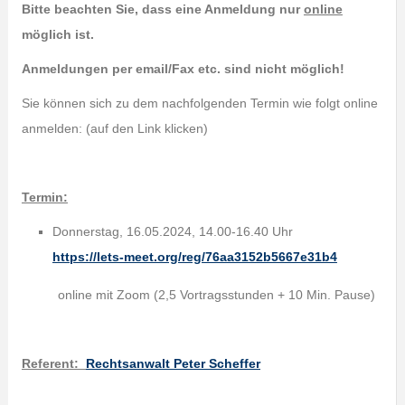
Bitte beachten Sie, dass eine Anmeldung nur
online
möglich ist.
Anmeldungen per email/Fax etc. sind nicht möglich!
Sie können sich zu dem nachfolgenden Termin wie folgt online
anmelden: (auf den Link klicken)
Termin:
Donnerstag, 16.05.2024, 14.00-16.40 Uhr
https://lets-meet.org/reg/76aa3152b5667e31b4
online mit Zoom (2,5 Vortragsstunden + 10 Min. Pause)
Referent
:
Rechtsanwalt Peter Scheffer