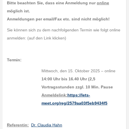
Bitte beachten Sie, dass eine Anmeldung nur
online
möglich ist.
Anmeldungen per email/Fax etc. sind nicht möglich!
Sie können sich zu dem nachfolgenden Termin wie folgt online
anmelden: (auf den Link klicken)
Termin:
Mittwoch, den 15. Oktober 2025 – online
14:00 Uhr bis 16.40 Uhr (2,5
Vortragsstunden zzgl. 10 Min. Pause
Anmeldelink:
https://lets-
meet.org/reg/2579aa03f5eb9434f5
Referentin:
Dr. Claudia Hahn