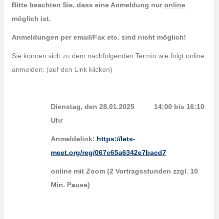
Bitte beachten Sie, dass eine Anmeldung nur
online
möglich ist.
Anmeldungen per email/Fax etc. sind nicht möglich!
Sie können sich zu dem nachfolgenden Termin wie folgt online
anmelden: (auf den Link klicken)
Dienstag, den 28.01.2025 14:00 bis 16:10
Uhr
Anmeldelink:
https://lets-
meet.org/reg/067c65a6342e7bacd7
online mit Zoom (2 Vortragsstunden zzgl. 10
Min. Pause)