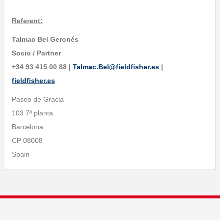
Referent:
Talmac Bel Geronés
Socio / Partner
+34 93 415 00 88 |
Talmac.Bel@fieldfisher.es
|
fieldfisher.es
Paseo de Gracia
103 7ª planta
Barcelona
CP 08008
Spain