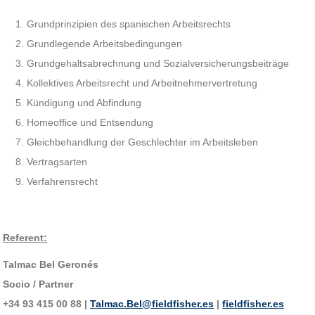
Grundprinzipien des spanischen Arbeitsrechts
Grundlegende Arbeitsbedingungen
Grundgehaltsabrechnung und Sozialversicherungsbeiträge
Kollektives Arbeitsrecht und Arbeitnehmervertretung
Kündigung und Abfindung
Homeoffice und Entsendung
Gleichbehandlung der Geschlechter im Arbeitsleben
Vertragsarten
Verfahrensrecht
Referent:
Talmac Bel Geronés
Socio / Partner
+34 93 415 00 88 |
Talmac.Bel@fieldfisher.es
|
fieldfisher.es