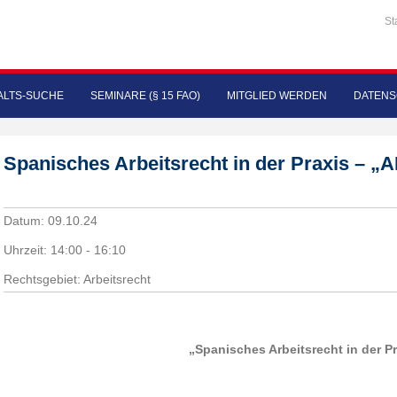
St
LTS-SUCHE
SEMINARE (§ 15 FAO)
MITGLIED WERDEN
DATENS
Spanisches Arbeitsrecht in der Praxis –
Datum:
09.10.24
Uhrzeit:
14:00 - 16:10
Rechtsgebiet: Arbeitsrecht
„Spanisches Arbeitsrecht in der Pr