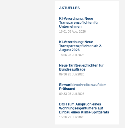
AKTUELLES
KI-Verordnung: Neue
Transparenzpflichten für
Unternehmen
18:01
05 Aug. 2026
KI-Verordnung: Neue
Transparenzpflichten ab 2.
August 2026
18:56
28 Juli 2026
Neue Tariftreuepflichten für
Bundesaufträge
09:36
25 Juli 2026
Einwurfeinschreiben auf dem
Prüfstand
09:33
25 Juli 2026
BGH zum Anspruch eines
Wohnungseigentümers auf
Einbau eines Klima-Splitgeräts
15:36
22 Juli 2026