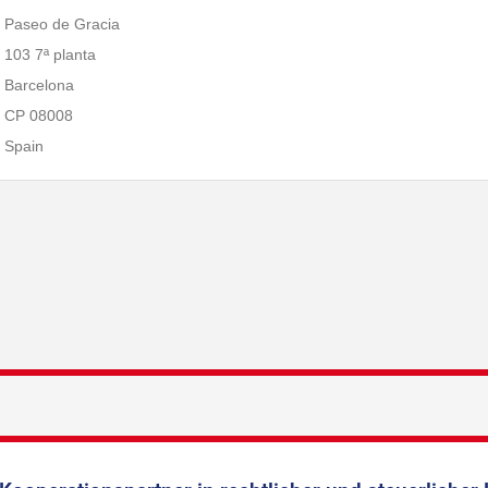
Paseo de Gracia
103 7ª planta
Barcelona
CP 08008
Spain