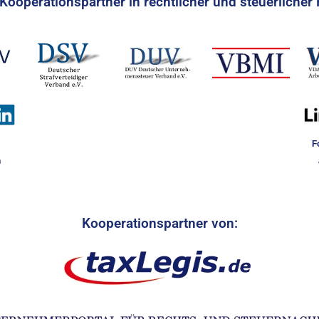
Kooperationspartner in rechtlicher und steuerlicher 
F
n
Kooperationspartner von: