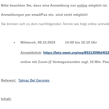
Bitte beachten Sie, dass eine Anmeldung nur
online
möglich ist.
Anmeldungen per email/Fax etc. sind nicht möglich!
Sie können sich zu dem nachfolgenden Termin wie folgt online anmelde
Mittwoch, 09.10.2024 14:00 bis 16:10 Uhr
Anmeldelink
:
https://lets-meet.org/reg/85313598d4f2
online mit Zoom (2 Vortragsstunden zzgl. 10 Min. Pa
Referent:
Talmac Bel Geronés
Inhalt: