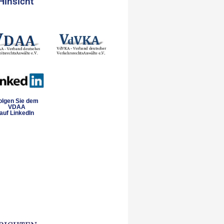
Hinsicht
olgen Sie dem
VDAA
auf LinkedIn