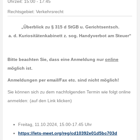
Uhrzeit:
15:00 - 17:45
Rechtsgebiet: Verkehrsrecht
„Überblick zu § 315 d StGB u. Gerichtsentsch.
a. d. Kuriositätenkabinett z. sog. Handyverbot am Steuer“
Bitte beachten Sie, dass eine Anmeldung nur
online
möglich ist.
Anmeldungen per email/Fax etc. sind nicht möglich!
Sie können sich zu dem nachfolgenden Termin wie folgt online
anmelden: (auf den Link klicken)
Freitag, 11.10.2024, 15.00-17.45 Uhr
https://lets-meet.org/reg/cd10392e01d5bc703d