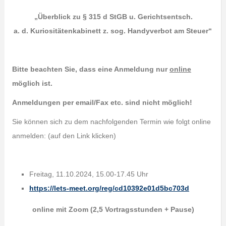
„Überblick zu § 315 d StGB u. Gerichtsentsch.
a. d. Kuriositätenkabinett z. sog. Handyverbot am Steuer“
Bitte beachten Sie, dass eine Anmeldung nur
online
möglich ist.
Anmeldungen per email/Fax etc. sind nicht möglich!
Sie können sich zu dem nachfolgenden Termin wie folgt online
anmelden: (auf den Link klicken)
Freitag, 11.10.2024, 15.00-17.45 Uhr
https://lets-meet.org/reg/cd10392e01d5bc703d
online mit Zoom (2,5 Vortragsstunden + Pause)