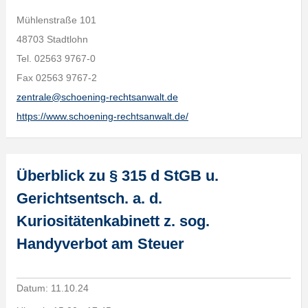
Mühlenstraße 101
48703 Stadtlohn
Tel. 02563 9767-0
Fax 02563 9767-2
zentrale@schoening-rechtsanwalt.de
https://www.schoening-rechtsanwalt.de/
Überblick zu § 315 d StGB u.
Gerichtsentsch. a. d.
Kuriositätenkabinett z. sog.
Handyverbot am Steuer
Datum:
11.10.24