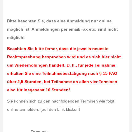
Bitte beachten Sie, dass eine Anmeldung nur
online
möglich ist.
Anmeldungen per email/Fax etc. sind nicht
möglich!
Beachten Sie bitte ferner, dass die jeweils neueste
Rechtsprechung besprochen wird und es sich hier nicht
um Wiederholungen handelt.
D. h., für jede Teilnahme
erhalten Sie eine Teilnahmebestätigung nach § 15 FAO
über 2,5 Stunden, bei Teilnahme an allen vier Terminen
also für insgesamt 10 Stunden!
Sie können sich zu den nachfolgenden Terminen wie folgt
online anmelden: (auf den Link klicken)
Termine: