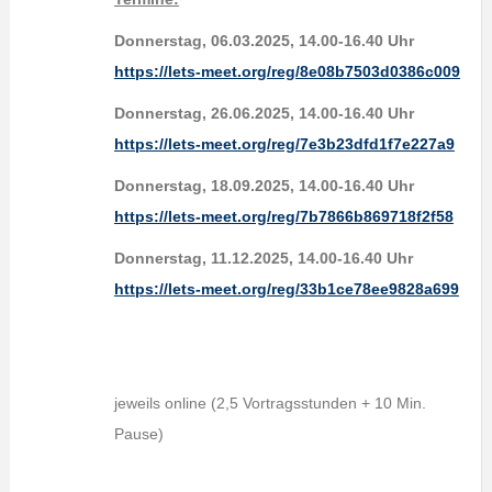
Donnerstag, 06.03.2025, 14.00-16.40 Uhr
https://lets-meet.org/reg/8e08b7503d0386c009
Donnerstag, 26.06.2025, 14.00-16.40 Uhr
https://lets-meet.org/reg/7e3b23dfd1f7e227a9
Donnerstag, 18.09.2025, 14.00-16.40 Uhr
https://lets-meet.org/reg/7b7866b869718f2f58
Donnerstag, 11.12.2025, 14.00-16.40 Uhr
https://lets-meet.org/reg/33b1ce78ee9828a699
jeweils online (2,5 Vortragsstunden + 10 Min.
Pause)