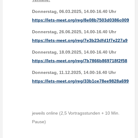
Donnerstag, 06.03.2025, 14.00-16.40 Uhr
https://lets-meet.org/reg/8e08b7503d0386c009
Donnerstag, 26.06.2025, 14.00-16.40 Uhr
https://lets-meet.org/reg/7e3b23dfd1f7e227a9
Donnerstag, 18.09.2025, 14.00-16.40 Uhr
https://lets-meet.org/reg/7b7866b869718f2f58
Donnerstag, 11.12.2025, 14.00-16.40 Uhr
https://lets-meet.org/reg/33b1ce78ee9828a699
jeweils online (2,5 Vortragsstunden + 10 Min.
Pause)