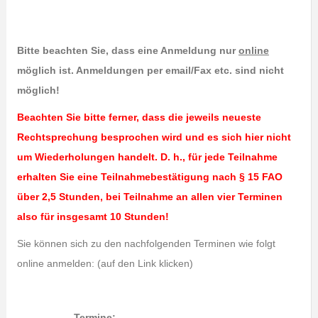
Bitte beachten Sie, dass eine Anmeldung nur
online
möglich ist.
Anmeldungen per email/Fax etc. sind nicht
möglich!
Beachten Sie bitte ferner, dass die jeweils neueste
Rechtsprechung besprochen wird und es sich hier nicht
um Wiederholungen handelt.
D. h., für jede Teilnahme
erhalten Sie eine Teilnahmebestätigung nach § 15 FAO
über 2,5 Stunden, bei Teilnahme an allen vier Terminen
also für insgesamt 10 Stunden!
Sie können sich zu den nachfolgenden Terminen wie folgt
online anmelden: (auf den Link klicken)
Termine: