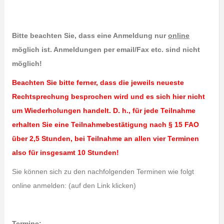
Bitte beachten Sie, dass eine Anmeldung nur
online
möglich ist.
Anmeldungen per email/Fax etc. sind nicht
möglich!
Beachten Sie bitte ferner, dass die jeweils neueste
Rechtsprechung besprochen wird und es sich hier nicht
um Wiederholungen handelt.
D. h., für jede Teilnahme
erhalten Sie eine Teilnahmebestätigung nach § 15 FAO
über 2,5 Stunden, bei Teilnahme an allen vier Terminen
also für insgesamt 10 Stunden!
Sie können sich zu den nachfolgenden Terminen wie folgt
online anmelden: (auf den Link klicken)
Termine: