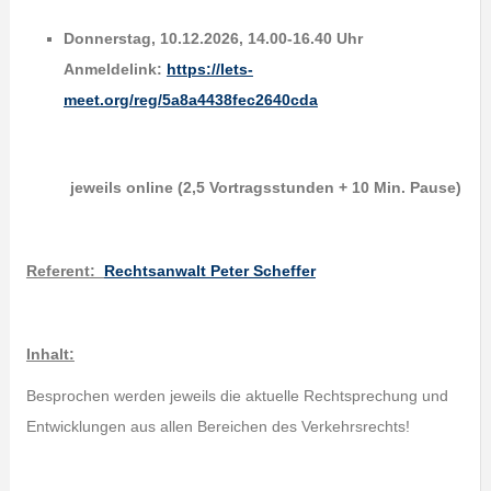
Donnerstag, 10.12.2026, 14.00-16.40 Uhr
Anmeldelink:
https://lets-
meet.org/reg/5a8a4438fec2640cda
jeweils online (2,5 Vortragsstunden + 10 Min. Pause)
Referent
:
Rechtsanwalt Peter Scheffer
Inhalt:
Besprochen werden jeweils die aktuelle Rechtsprechung und
Entwicklungen aus allen Bereichen des Verkehrsrechts!