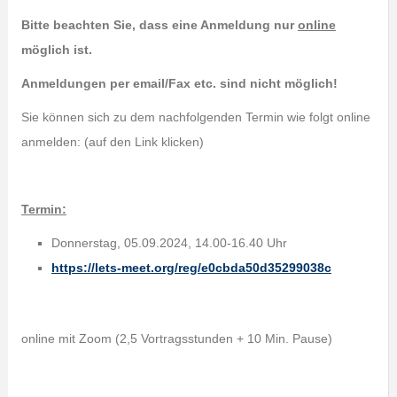
Bitte beachten Sie, dass eine Anmeldung nur
online
möglich ist.
Anmeldungen per email/Fax etc. sind nicht möglich!
Sie können sich zu dem nachfolgenden Termin wie folgt online
anmelden: (auf den Link klicken)
Termin:
Donnerstag, 05.09.2024, 14.00-16.40 Uhr
https://lets-meet.org/reg/e0cbda50d35299038c
online mit Zoom (2,5 Vortragsstunden + 10 Min. Pause)