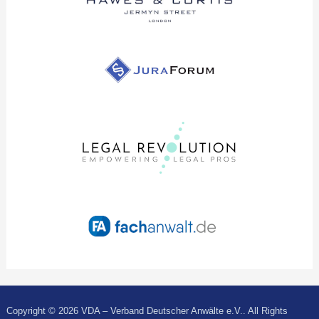
Copyright © 2026 VDA – Verband Deutscher Anwälte e.V.. All Rights