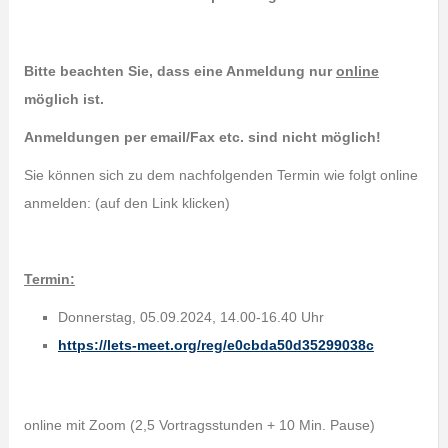
Bitte beachten Sie, dass eine Anmeldung nur
online
möglich ist.
Anmeldungen per email/Fax etc. sind nicht möglich!
Sie können sich zu dem nachfolgenden Termin wie folgt online
anmelden: (auf den Link klicken)
Termin:
Donnerstag, 05.09.2024, 14.00-16.40 Uhr
https://lets-meet.org/reg/e0cbda50d35299038c
online mit Zoom (2,5 Vortragsstunden + 10 Min. Pause)