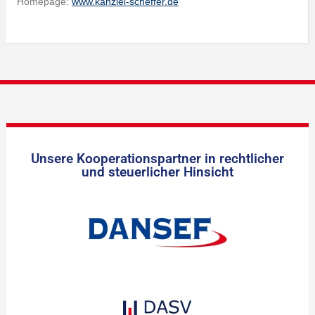
Homepage:
www.kanzlei-scheffer.de
Unsere Kooperationspartner in rechtlicher
und steuerlicher Hinsicht