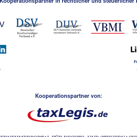
Kooperationspartner in rechtlicher und steuerlicher 
F
n
Kooperationspartner von: