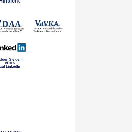
Hinsicht
olgen Sie dem
VDAA
auf LinkedIn