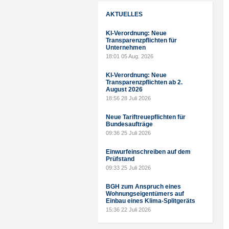
AKTUELLES
KI-Verordnung: Neue
Transparenzpflichten für
Unternehmen
18:01
05 Aug. 2026
KI-Verordnung: Neue
Transparenzpflichten ab 2.
August 2026
18:56
28 Juli 2026
Neue Tariftreuepflichten für
Bundesaufträge
09:36
25 Juli 2026
Einwurfeinschreiben auf dem
Prüfstand
09:33
25 Juli 2026
BGH zum Anspruch eines
Wohnungseigentümers auf
Einbau eines Klima-Splitgeräts
15:36
22 Juli 2026