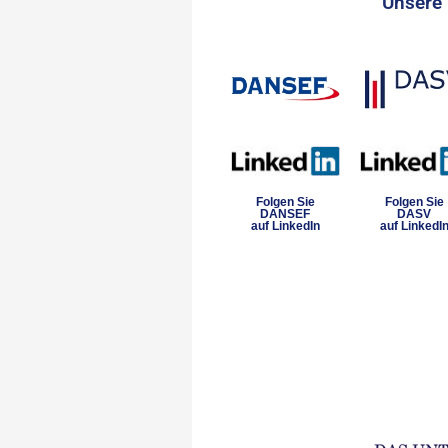
Unsere 
Folgen Sie
Folgen Sie
DANSEF
DASV
auf LinkedIn
auf LinkedI