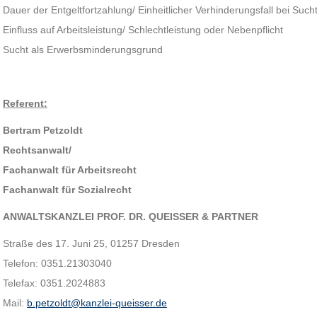
Dauer der Entgeltfortzahlung/ Einheitlicher Verhinderungsfall bei Suc
Einfluss auf Arbeitsleistung/ Schlechtleistung oder Nebenpflicht
Sucht als Erwerbsminderungsgrund
Referent:
Bertram Petzoldt
Rechtsanwalt/
Fachanwalt für Arbeitsrecht
Fachanwalt für Sozialrecht
ANWALTSKANZLEI PROF. DR. QUEISSER & PARTNER
Straße des 17. Juni 25, 01257 Dresden
Telefon: 0351.21303040
Telefax: 0351.2024883
Mail:
b.petzoldt@kanzlei-queisser.de