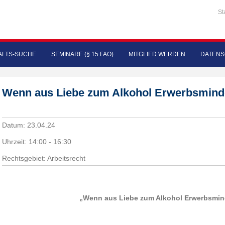
St
LTS-SUCHE
SEMINARE (§ 15 FAO)
MITGLIED WERDEN
DATENS
Wenn aus Liebe zum Alkohol Erwerbsminde
Datum:
23.04.24
Uhrzeit:
14:00 - 16:30
Rechtsgebiet: Arbeitsrecht
„Wenn aus Liebe zum Alkohol Erwerbsmind