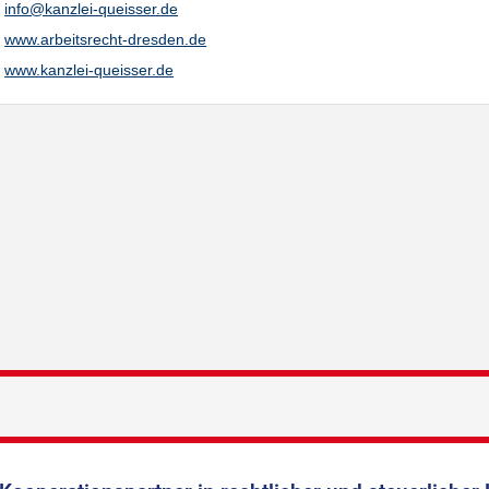
info@kanzlei-queisser.de
www.arbeitsrecht-dresden.de
www.kanzlei-queisser.de