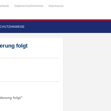
artseite
Datenschutzhinweise
Impressum
CHUTZHINWEISE
rung folgt
erung folgt“