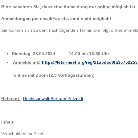
Bitte beachten Sie, dass eine Anmeldung nur
online
möglich ist.
Anmeldungen per email/Fax etc. sind nicht möglich!
Sie können sich zu dem nachfolgenden Termin wie folgt online anmelde
Dienstag, 23.04.2024 14:00 bis 16:30 Uhr
Anmeldelink:
https://lets-meet.org/reg/21a5dcc9fa3c752253
online mit Zoom (2,5 Vortragsstunden)
Referent:
Rechtsanwalt Bertram Petzoldt
Inhalt:
Verschuldensmaßstab