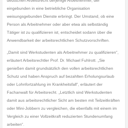
deutschen Arbeitsrecht derjenige Arbeitnehmer, der
eingebunden in eine betriebliche Organisation
weisungsgebunden Dienste erbringt. Der Umstand, ob eine
Person als Arbeitnehmer oder aber etwa als selbständig
Tätiger ist zu qualifizieren ist, entscheidet sodann über die
Anwendbarkeit der arbeitsrechtlichen Schutzvorschriften.
„Damit sind Werkstudenten als Arbeitnehmer zu qualifizieren“,
erläutert Arbeitsrechtler Prof. Dr. Michael Fuhlrott. „Sie
genießen damit grundsätzlich den vollen arbeitsrechtlichen
Schutz und haben Anspruch auf bezahlten Erholungsurlaub
oder Lohnfortzahlung im Krankheitsfall“, erläutert der
Fachanwalt für Arbeitsrecht. „Letztlich sind Werkstudenten
damit aus arbeitsrechtlicher Sicht am besten mit Teilzeitkräften
oder Mini-Jobbern zu vergleichen, die ebenfalls mit einem im
Vergleich zu einer Vollzeitkraft reduzierten Stundenumfang
arbeiten“.