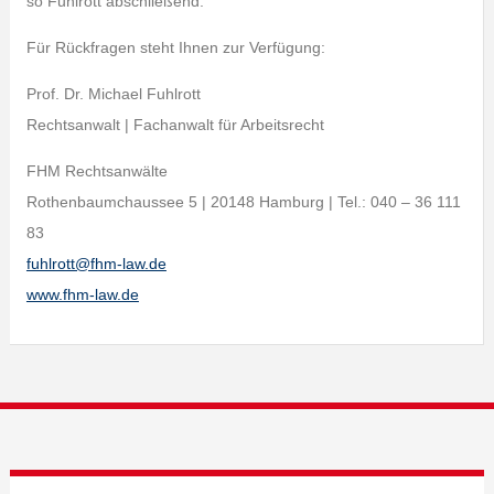
so Fuhlrott abschließend.
Für Rückfragen steht Ihnen zur Verfügung:
Prof. Dr. Michael Fuhlrott
Rechtsanwalt | Fachanwalt für Arbeitsrecht
FHM Rechtsanwälte
Rothenbaumchaussee 5 | 20148 Hamburg | Tel.: 040 – 36 111
83
fuhlrott@fhm-law.de
www.fhm-law.de