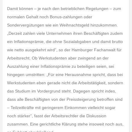
Damit können – je nach den betrieblichen Regelungen – zum
normalen Gehalt noch Bonus-zahlungen oder
Sondervergütungen wie ein Weihnachtsgeld hinzukommen.
„Derzeit zahlen viele Unternehmen ihren Beschäftigten zudem
ein Inflationsprämie, die ohne Sozialabgaben und damit brutto
wie netto ausgekehrt wird“, so der Hamburger Fachanwalt für
Arbeitsrecht. Ob Werkstudenten aber zwingend an der
Auszahlung einer Inflationsprämie zu beteiligen seien, sei
hingegen umstritten: „Für eine Herausnahme spricht, dass bei
Werkstudenten eben gerade nicht die Arbeitstätigkeit, sondern
das Studium im Vordergrund steht. Dagegen spricht indes,
dass alle Beschäftigten von der Preissteigerung betroffen sind
– Teilzeitkräfte mit geringerem Einkommen vielleicht sogar
noch stärker“, fasst der Arbeitsrechtler die Diskussion
zusammen. Eine gerichtliche Klärung stehe insoweit noch aus,