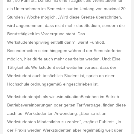
ist“, so Fuhlrott. Danach ist eine Tätigkeit als Werkstudent für
ein Unternehmen im Semester nur im Umfang von maximal 20
Stunden / Woche möglich. „Wird diese Grenze überschritten,
wird angenommen, dass nicht mehr das Studium, sondern die
Berufstätigkeit im Vordergrund steht. Das
Werkstudentenprivileg entfällt dann“, warnt Fuhlrott.
Besonderheiten seien hingegen während der Semesterferien
möglich, hier dürfe auch mehr gearbeitet werden. Und: Eine
Tätigkeit als Werkstudent setzt weiterhin voraus, dass der
Werkstudent auch tatsächlich Student ist, sprich an einer
Hochschule ordnungsgemäß eingeschrieben ist.
Werkstudentenjob als win-win-situationBestehen im Betrieb
Betriebsvereinbarungen oder gelten Tarifverträge, finden diese
auch auf Werkstudenten Anwendung. „Ebenso ist an
Werkstudenten Mindestlohn zu zahlen“, ergänzt Fuhlrott. „In
der Praxis werden Werkstudenten aber regelmäßig weit über