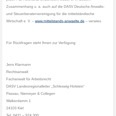
Zusammenhang u. a. auch auf die DASV Deutsche Anwalts-
und Steuerberatervereinigung für die mittelständische
Wirtschaft e. V. –
www.mittelstands-anwaelte.de
– verwies.
Für Rückfragen steht Ihnen zur Verfügung:
Jens Klarmann
Rechtsanwalt
Fachanwalt für Arbeitsrecht
DASV Landesregionalleiter „Schleswig-Holstein“
Passau, Niemeyer & Collegen
Walkerdamm 1
24103 Kiel
Tel: 0431 – 974 300