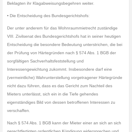
Beklagten ihr Klagabweisungsbegehren weiter.
• Die Entscheidung des Bundesgerichtshofs:
Der unter anderem für das Wohnraummietrecht zuständige
VIII. Zivilsenat des Bundesgerichtshofs hat in seiner heutigen
Entscheidung die besondere Bedeutung unterstrichen, die bei
der Prüfung von Härtegründen nach § 574 Abs. 1 BGB der
sorgfältigen Sachverhaltsfeststellung und
Interessengewichtung zukommt. Insbesondere darf eine
(vermeintliche) Wahrunterstellung vorgetragener Härtegründe
nicht dazu führen, dass es das Gericht zum Nachteil des
Mieters unterlässt, sich ein in die Tiefe gehendes
eigenständiges Bild von dessen betroffenen Interessen zu
verschaffen.
Nach § 574 Abs. 1 BGB kann der Mieter einer an sich an sich
gerechtfertigten ordentlichen Kündigung widersprechen und