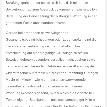
Berufungsgericht unterlassen, sich inhaltlich mit der im
Beklagtenvortrag zum Ausdruck gekommenen existenziellen
Bedeutung der Beibehaltung der bisherigen Wohnung in der
gebotenen Weise auseinanderzusetzen.
Gerade bei drohenden schwerwiegenden
Gesundheitsbeeinträchtigungen oder Lebensgefahr sind die
Gerichte aber verfassungsrechtlich gehalten, ihre
Entscheidung auf eine tragfähige Grundlage zu stellen,
Beweisangeboten besonders sorgfältig nachzugehen sowie
den daraus resultierenden Gefahren bei der Abwägung der
widerstreitenden Interessen hinreichend Rechnung zu tragen.
Macht ein Mieter – wie hier – derart schwerwiegende
gesundheitliche Auswirkungen eines erzwungenen
Wohnungswechsels geltend, müssen sich die Gerichte bei
Fehlen eigener Sachkunde mittels sachverständiger Hilfe ein
genaues und nicht nur an der Oberfläche haftendes Bild davon