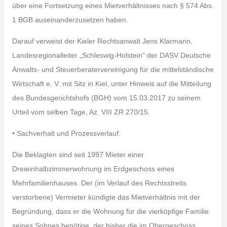
über eine Fortsetzung eines Mietverhältnisses nach § 574 Abs.
1 BGB auseinanderzusetzen haben.
Darauf verweist der Kieler Rechtsanwalt Jens Klarmann,
Landesregionalleiter „Schleswig-Holstein“ der DASV Deutsche
Anwalts- und Steuerberatervereinigung für die mittelständische
Wirtschaft e. V. mit Sitz in Kiel, unter Hinweis auf die Mitteilung
des Bundesgerichtshofs (BGH) vom 15.03.2017 zu seinem
Urteil vom selben Tage, Az. VIII ZR 270/15.
• Sachverhalt und Prozessverlauf:
Die Beklagten sind seit 1997 Mieter einer
Dreieinhalbzimmerwohnung im Erdgeschoss eines
Mehrfamilienhauses. Der (im Verlauf des Rechtsstreits
verstorbene) Vermieter kündigte das Mietverhältnis mit der
Begründung, dass er die Wohnung für die vierköpfige Familie
seines Sohnes benötige, der bisher die im Obergeschoss