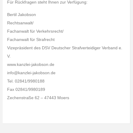
Für Rückfragen steht Ihnen zur Verfügung:
Bertil Jakobson
Rechtsanwalt/
Fachanwalt für Verkehrsrecht/
Fachanwalt für Strafrecht
Vizepräsident des DSV Deutscher Strafverteidiger Verband e.
V.
www.kanzlei-jakobson.de
info@kanzlei-jakobson.de
Tel. 02841/9980188
Fax 02841/9980189
Zechenstraße 62 – 47443 Moers