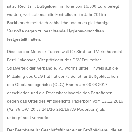
ist zu Recht mit Bußgeldern in Höhe von 16.500 Euro belegt
worden, weil Lebensmittelkontrolleure im Jahr 2015 im
Backbetrieb mehrfach zahlreiche und auch gleichartige
Verstöße gegen zu beachtende Hygienevorschriften
festgestellt hatten.
Dies, so der Moerser Fachanwalt für Straf- und Verkehrsrecht
Bertil Jakobson, Vizepräsident des DSV Deutscher
Strafverteidiger Verband e. V., Worms unter Hinweis auf die
Mitteilung des OLG hat hat der 4. Senat für Bußgeldsachen
des Oberlandesgerichts (OLG) Hamm am 06.06.2017
entschieden und die Rechtsbeschwerde des Betroffenen
gegen das Urteil des Amtsgerichts Paderborn vom 12.12.2016
(Az. 75 OWi 20 Js 241/16-252/16 AG Paderborn) als
unbegründet verworfen.
Der Betroffene ist Geschäftsführer einer Großbäckerei, die an