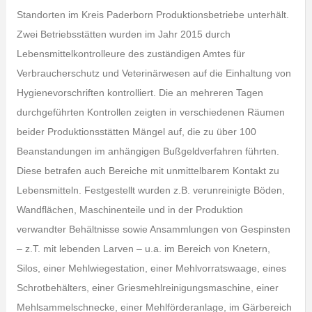
Standorten im Kreis Paderborn Produktionsbetriebe unterhält.
Zwei Betriebsstätten wurden im Jahr 2015 durch
Lebensmittelkontrolleure des zuständigen Amtes für
Verbraucherschutz und Veterinärwesen auf die Einhaltung von
Hygienevorschriften kontrolliert. Die an mehreren Tagen
durchgeführten Kontrollen zeigten in verschiedenen Räumen
beider Produktionsstätten Mängel auf, die zu über 100
Beanstandungen im anhängigen Bußgeldverfahren führten.
Diese betrafen auch Bereiche mit unmittelbarem Kontakt zu
Lebensmitteln. Festgestellt wurden z.B. verunreinigte Böden,
Wandflächen, Maschinenteile und in der Produktion
verwandter Behältnisse sowie Ansammlungen von Gespinsten
– z.T. mit lebenden Larven – u.a. im Bereich von Knetern,
Silos, einer Mehlwiegestation, einer Mehlvorratswaage, eines
Schrotbehälters, einer Griesmehlreinigungsmaschine, einer
Mehlsammelschnecke, einer Mehlförderanlage, im Gärbereich