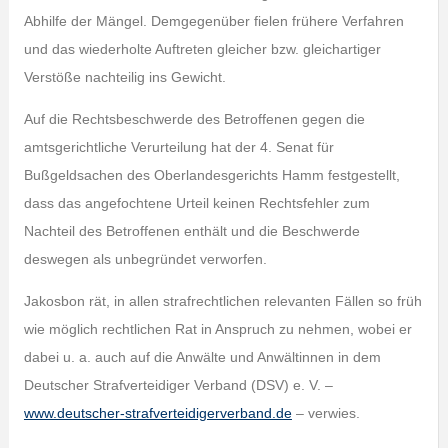
Abhilfe der Mängel. Demgegenüber fielen frühere Verfahren
und das wiederholte Auftreten gleicher bzw. gleichartiger
Verstöße nachteilig ins Gewicht.
Auf die Rechtsbeschwerde des Betroffenen gegen die
amtsgerichtliche Verurteilung hat der 4. Senat für
Bußgeldsachen des Oberlandesgerichts Hamm festgestellt,
dass das angefochtene Urteil keinen Rechtsfehler zum
Nachteil des Betroffenen enthält und die Beschwerde
deswegen als unbegründet verworfen.
Jakosbon rät, in allen strafrechtlichen relevanten Fällen so früh
wie möglich rechtlichen Rat in Anspruch zu nehmen, wobei er
dabei u. a. auch auf die Anwälte und Anwältinnen in dem
Deutscher Strafverteidiger Verband (DSV) e. V. –
www.deutscher-strafverteidigerverband.de
– verwies.