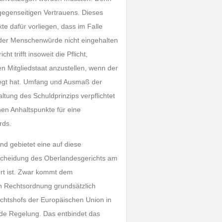
gegenseitigen Vertrauens. Dieses
te dafür vorliegen, dass im Falle
 der Menschenwürde nicht eingehalten
 trifft insoweit die Pflicht,
en Mitgliedstaat anzustellen, wenn der
elegt hat. Umfang und Ausmaß der
ltung des Schuldprinzips verpflichtet
nen Anhaltspunkte für eine
rds.
und gebietet eine auf diese
tscheidung des Oberlandesgerichts am
rt ist. Zwar kommt dem
n Rechtsordnung grundsätzlich
chtshofs der Europäischen Union in
nde Regelung. Das entbindet das