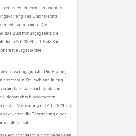
 Unionsrecht determiniert werden –
dungsvorrang des Unionsrechts
ndrechte zu messen. Der
und das Zustimmungsgesetz die
die in Art. 23 Abs. 1 Satz 3 in
ionsfest ausgestaltete
ndesverfassungsgericht. Die Prüfung
Unionsrecht in Deutschland in eng
 verhindern, dass sich deutsche
s Unionsrechts hinwegsetzen,
atz 3 in Verbindung mit Art. 79 Abs. 3
nke, dass die Feststellung einer
rbehalten bleibt.
 angelegt und verstößt nicht gegen den