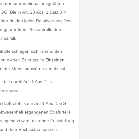
ffen der supranational ausgeübten
GG. Die in Art. 23 Abs. 1 Satz 3 in
güter dulden keine Relativierung. Vor
ge der Identitätskontrolle den
zelfall.
trolle schlagen sich in erhöhten
en nieder. Es muss im Einzelnen
ie der Menschenwürde verletzt ist.
 die durch Art. 1 Abs. 1 in
n Grenzen.
Haftbefehl kann Art. 1 Abs. 1 GG
n Abwesenheit ergangenen Strafurteils
urchgesetzt wird, die ohne Feststellung
 und dem Rechtsstaatsprinzip