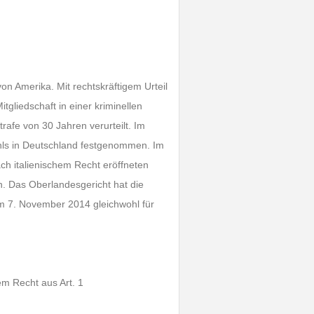
on Amerika. Mit rechtskräftigem Urteil
tgliedschaft in einer kriminellen
rafe von 30 Jahren verurteilt. Im
hls in Deutschland festgenommen. Im
ch italienischem Recht eröffneten
. Das Oberlandesgericht hat die
m 7. November 2014 gleichwohl für
em Recht aus Art. 1