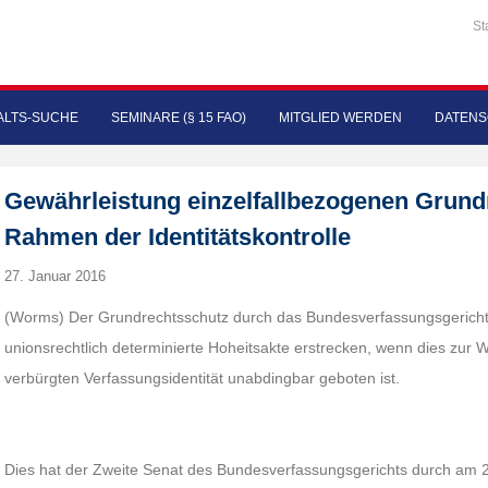
St
LTS-SUCHE
SEMINARE (§ 15 FAO)
MITGLIED WERDEN
DATENS
Gewährleistung einzelfallbezogenen Grund
Rahmen der Identitätskontrolle
27. Januar 2016
(Worms) Der Grundrechtsschutz durch das Bundesverfassungsgericht k
unionsrechtlich determinierte Hoheitsakte erstrecken, wenn dies zur 
verbürgten Verfassungsidentität unabdingbar geboten ist.
Dies hat der Zweite Senat des Bundesverfassungsgerichts durch am 2