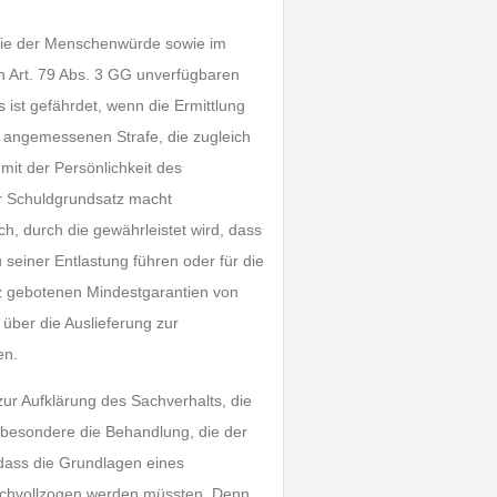
ntie der Menschenwürde sowie im
en Art. 79 Abs. 3 GG unverfügbaren
 ist gefährdet, wenn die Ermittlung
r angemessenen Strafe, die zugleich
 mit der Persönlichkeit des
r Schuldgrundsatz macht
h, durch die gewährleistet wird, dass
seiner Entlastung führen oder für die
z gebotenen Mindestgarantien von
über die Auslieferung zur
en.
 zur Aufklärung des Sachverhalts, die
nsbesondere die Behandlung, die der
 dass die Grundlagen eines
achvollzogen werden müssten. Denn