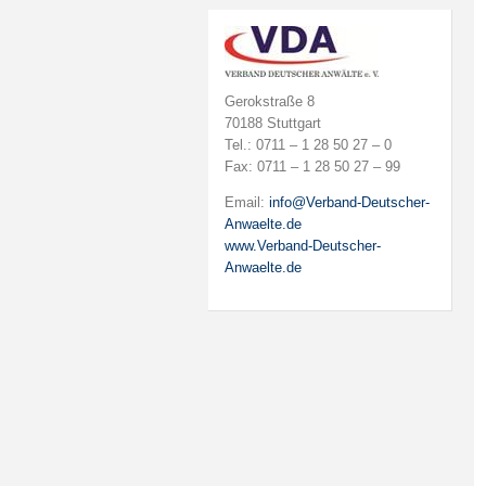
Gerokstraße 8
70188 Stuttgart
Tel.: 0711 – 1 28 50 27 – 0
Fax: 0711 – 1 28 50 27 – 99
Email:
info@Verband-Deutscher-
Anwaelte.de
www.Verband-Deutscher-
Anwaelte.de