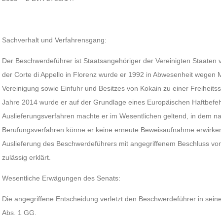
Sachverhalt und Verfahrensgang:
Der Beschwerdeführer ist Staatsangehöriger der Vereinigten Staaten v
der Corte di Appello in Florenz wurde er 1992 in Abwesenheit wegen Mi
Vereinigung sowie Einfuhr und Besitzes von Kokain zu einer Freiheitsst
Jahre 2014 wurde er auf der Grundlage eines Europäischen Haftbefe
Auslieferungsverfahren machte er im Wesentlichen geltend, in dem na
Berufungsverfahren könne er keine erneute Beweisaufnahme erwirken
Auslieferung des Beschwerdeführers mit angegriffenem Beschluss vo
zulässig erklärt.
Wesentliche Erwägungen des Senats:
Die angegriffene Entscheidung verletzt den Beschwerdeführer in sein
Abs. 1 GG.