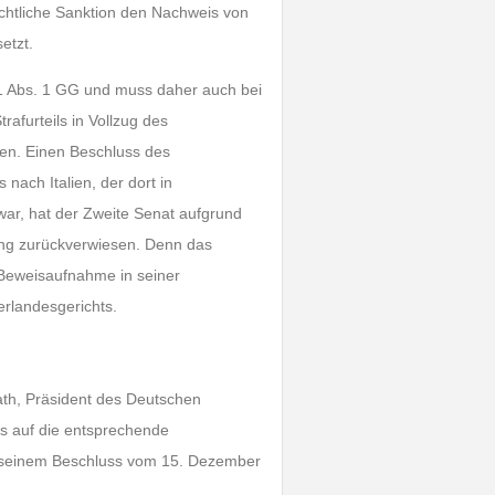
echtliche Sanktion den Nachweis von
etzt.
 1 Abs. 1 GG und muss daher auch bei
afurteils in Vollzug des
en. Einen Beschluss des
nach Italien, der dort in
 war, hat der Zweite Senat aufgrund
ng zurückverwiesen. Denn das
 Beweisaufnahme in seiner
erlandesgerichts.
ath, Präsident des Deutschen
is auf die entsprechende
u seinem Beschluss vom 15. Dezember