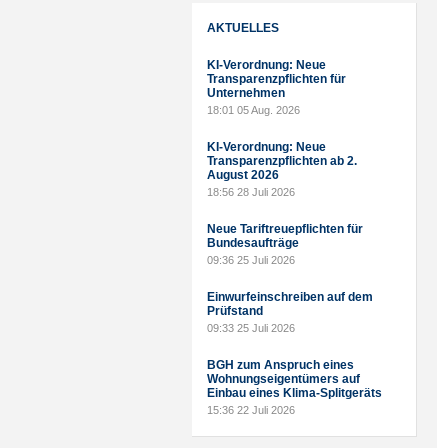
AKTUELLES
KI-Verordnung: Neue
Transparenzpflichten für
Unternehmen
18:01
05 Aug. 2026
KI-Verordnung: Neue
Transparenzpflichten ab 2.
August 2026
18:56
28 Juli 2026
Neue Tariftreuepflichten für
Bundesaufträge
09:36
25 Juli 2026
Einwurfeinschreiben auf dem
Prüfstand
09:33
25 Juli 2026
BGH zum Anspruch eines
Wohnungseigentümers auf
Einbau eines Klima-Splitgeräts
15:36
22 Juli 2026