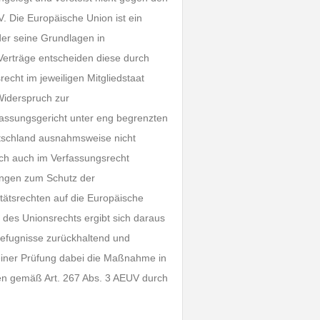
. Die Europäische Union ist ein
er seine Grundlagen in
 Verträge entscheiden diese durch
cht im jeweiligen Mitgliedstaat
Widerspruch zur
assungsgericht unter eng begrenzten
tschland ausnahmsweise nicht
sich auch im Verfassungsrecht
ungen zum Schutz der
tätsrechten auf die Europäische
g des Unionsrechts ergibt sich daraus
befugnisse zurückhaltend und
seiner Prüfung dabei die Maßnahme in
en gemäß Art. 267 Abs. 3 AEUV durch