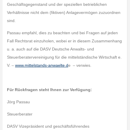
Geschäftsgegenstand und der speziellen betrieblichen
Verhältnisse nicht dem (fiktiven) Anlagevermögen zuzuordnen
sind.
Passau empfahl, dies zu beachten und bei Fragen auf jeden
Fall Rechtsrat einzuholen, wobei er in diesem Zusammenhang
u. a. auch auf die DASV Deutsche Anwalts- und
Steuerberatervereinigung für die mittelständische Wirtschaft e.
V. –
www.mittelstands-anwaelte.d
e – verwies.
Für Rückfragen steht Ihnen zur Verfügung:
Jörg Passau
Steuerberater
DASV Vizepräsident und geschäftsführendes