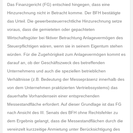
Das Finanzgericht (FG) entschied hingegen, dass eine
Hinzurechnung nicht in Betracht komme. Der BFH bestätigte
das Urteil. Die gewerbesteuerrechtliche Hinzurechnung setze
voraus, dass die gemieteten oder gepachteten
Wirtschaftsgüter bei fiktiver Betrachtung Anlagevermögen des
Steuerpflichtigen wären, wenn sie in seinem Eigentum stehen
würden. Für die Zugehörigkeit zum Anlagevermögen kommt es
darauf an, ob der Geschäftszweck des betreffenden
Unternehmens und auch die speziellen betrieblichen
Verhältnisse (z.B. Bedeutung der Messepräsenz innerhalb des
von dem Unternehmen praktizierten Vertriebssystems) das
dauerhafte Vorhandensein einer entsprechenden
Messestandfläche erfordert. Auf dieser Grundlage ist das FG
nach Ansicht des III. Senats des BFH ohne Rechtsfehler zu
dem Ergebnis gelangt, dass die Messestandflächen durch die
vereinzelt kurzzeitige Anmietung unter Berücksichtigung des