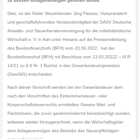
zu dessen Anlagevermögen gehören würde.
Dies, so der Kieler Steuerberater Jörg Passau, Vizepräsident
und geschäftsführendes Vorstandsmitglied der DASV Deutsche
Anwalts- und Steuerberatervereinigung für die mittelständische
Wirtschaft e. V. in Kiel unter Hinweis auf die Pressemitteilung
des Bundesfinanzhofs (BFH) vom 23.06.2022, hat der
Bundesfinanzhof (BFH) mit Beschluss vom 23.03.20222 – III R
14/21 zu § 8 Nr. 1 Buchst. e des Gewerbesteuergesetzes
(GewStG) entschieden.
Nach dieser Vorschrift werden bei der Gewerbesteuer dem
nach den Vorschriften des Einkommensteuer- oder
Körperschaftsteuerrechts ermittelten Gewinn Miet- und
Pachtzinsen, die zuvor gewinnmindernd berücksichtigt wurden,
teilweise wieder hinzugerechnet, wenn die Wirtschaftsgüter
dem Anlagevermögen des Betriebs des Steuerpflichtigen