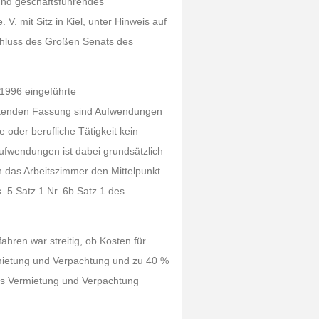
 und geschäftsführendes
 mit Sitz in Kiel, unter Hinweis auf
chluss des Großen Senats des
 1996 eingeführte
eltenden Fassung sind Aufwendungen
e oder berufliche Tätigkeit kein
Aufwendungen ist dabei grundsätzlich
n das Arbeitszimmer den Mittelpunkt
. 5 Satz 1 Nr. 6b Satz 1 des
ren war streitig, ob Kosten für
mietung und Verpachtung und zu 40 %
aus Vermietung und Verpachtung