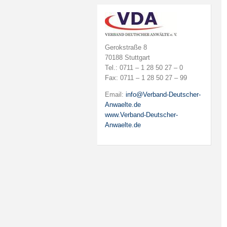
Gerokstraße 8
70188 Stuttgart
Tel.: 0711 – 1 28 50 27 – 0
Fax: 0711 – 1 28 50 27 – 99
Email:
info@Verband-Deutscher-
Anwaelte.de
www.Verband-Deutscher-
Anwaelte.de