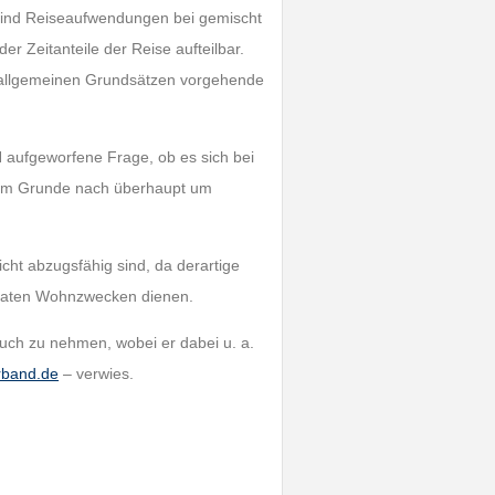
sind Reiseaufwendungen bei gemischt
r Zeitanteile der Reise aufteilbar.
e allgemeinen Grundsätzen vorgehende
 aufgeworfene Frage, ob es sich bei
 dem Grunde nach überhaupt um
cht abzugsfähig sind, da derartige
rivaten Wohnzwecken dienen.
ruch zu nehmen, wobei er dabei u. a.
rband.de
– verwies.