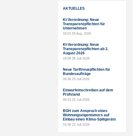
AKTUELLES
KI-Verordnung: Neue
Transparenzpflichten für
Unternehmen
18:01
05 Aug. 2026
KI-Verordnung: Neue
Transparenzpflichten ab 2.
August 2026
18:56
28 Juli 2026
Neue Tariftreuepflichten für
Bundesaufträge
09:36
25 Juli 2026
Einwurfeinschreiben auf dem
Prüfstand
09:33
25 Juli 2026
BGH zum Anspruch eines
Wohnungseigentümers auf
Einbau eines Klima-Splitgeräts
15:36
22 Juli 2026