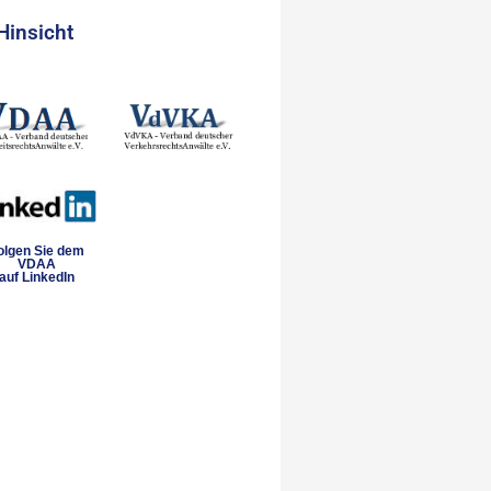
Hinsicht
olgen Sie dem
VDAA
auf LinkedIn