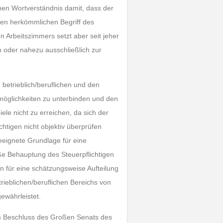
en Wortverständnis damit, dass der
en herkömmlichen Begriff des
n Arbeitszimmers setzt aber seit jeher
h oder nahezu ausschließlich zur
betrieblich/beruflichen und den
möglichkeiten zu unterbinden und den
iele nicht zu erreichen, da sich der
htigen nicht objektiv überprüfen
eeignete Grundlage für eine
oße Behauptung des Steuerpflichtigen
für eine schätzungsweise Aufteilung
rieblichen/beruflichen Bereichs von
ewährleistet.
m Beschluss des Großen Senats des