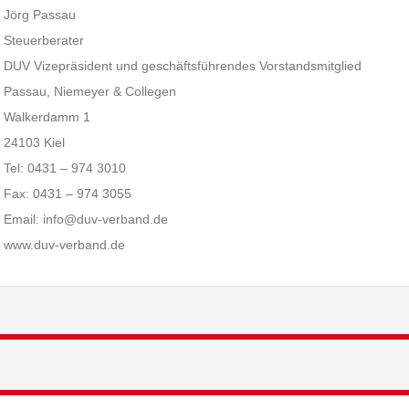
Jörg Passau
Steuerberater
DUV Vizepräsident und geschäftsführendes Vorstandsmitglied
Passau, Niemeyer & Collegen
Walkerdamm 1
24103 Kiel
Tel: 0431 – 974 3010
Fax: 0431 – 974 3055
Email: info@duv-verband.de
www.duv-verband.de