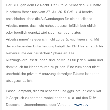
Der BFH gab dem FA Recht. Der Große Senat des BFH hatte
in seinem Beschluss vom 27. Juli 2015 GrS 1/14 bereits
entschieden, dass die Aufwendungen für ein häusliches
Arbeitszimmer, das nicht nahezu ausschließlich betrieblich
oder beruflich genutzt wird („gemischt genutztes
Arbeitszimmer“) steuerlich nicht zu berücksichtigen sind. Mit
der vorliegenden Entscheidung knüpft der BFH hieran auch für
Nebenräume der häuslichen Sphäre an. Die
Nutzungsvoraussetzungen sind individuell für jeden Raum und
damit auch für Nebenräume zu prüfen. Eine zumindest nicht
unerhebliche private Mitnutzung derartiger Räume ist daher
abzugsschädlich.
Passau empfahl, dies zu beachten und ggfs. steuerlichen Rat
in Anspruch zu nehmen, wobei er dabei u. a. auf den DUV
Deutschen Unternehmenssteuer Verband –
www.duv-