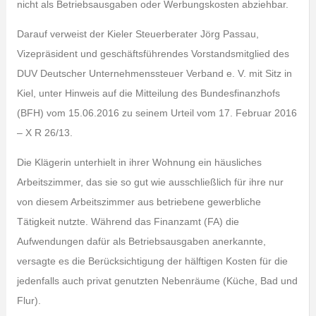
nicht als Betriebsausgaben oder Werbungskosten abziehbar.
Darauf verweist der Kieler Steuerberater Jörg Passau,
Vizepräsident und geschäftsführendes Vorstandsmitglied des
DUV Deutscher Unternehmenssteuer Verband e. V. mit Sitz in
Kiel, unter Hinweis auf die Mitteilung des Bundesfinanzhofs
(BFH) vom 15.06.2016 zu seinem Urteil vom 17. Februar 2016
– X R 26/13.
Die Klägerin unterhielt in ihrer Wohnung ein häusliches
Arbeitszimmer, das sie so gut wie ausschließlich für ihre nur
von diesem Arbeitszimmer aus betriebene gewerbliche
Tätigkeit nutzte. Während das Finanzamt (FA) die
Aufwendungen dafür als Betriebsausgaben anerkannte,
versagte es die Berücksichtigung der hälftigen Kosten für die
jedenfalls auch privat genutzten Nebenräume (Küche, Bad und
Flur).