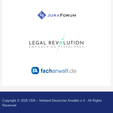
Copyright © 2026 VDA – Verband Deutscher Anwälte e.V.. All Rights
Reserved