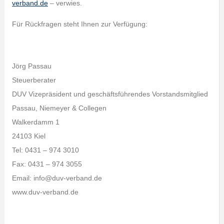
verband.de
– verwies.
Für Rückfragen steht Ihnen zur Verfügung:
Jörg Passau
Steuerberater
DUV Vizepräsident und geschäftsführendes Vorstandsmitglied
Passau, Niemeyer & Collegen
Walkerdamm 1
24103 Kiel
Tel: 0431 – 974 3010
Fax: 0431 – 974 3055
Email: info@duv-verband.de
www.duv-verband.de